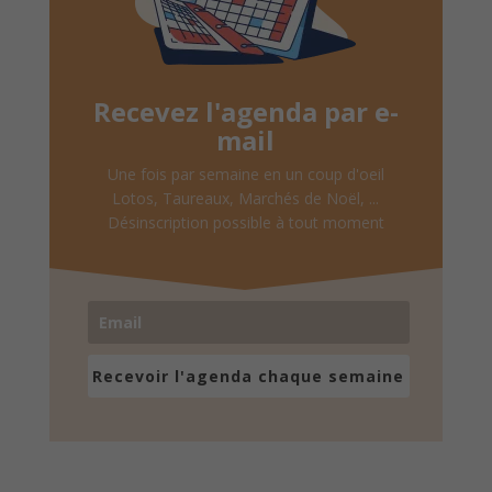
Recevez l'agenda par e-
mail
Une fois par semaine en un coup d'oeil
Lotos, Taureaux, Marchés de Noël, ...
Désinscription possible à tout moment
Recevoir l'agenda chaque semaine