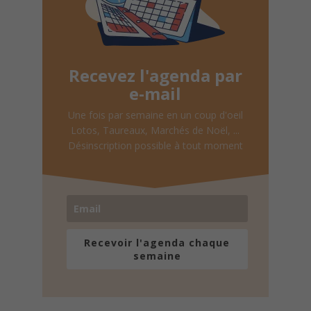
Recevez l'agenda par
e-mail
Une fois par semaine en un coup d'oeil
Lotos, Taureaux, Marchés de Noël, ...
Désinscription possible à tout moment
Recevoir l'agenda chaque
semaine