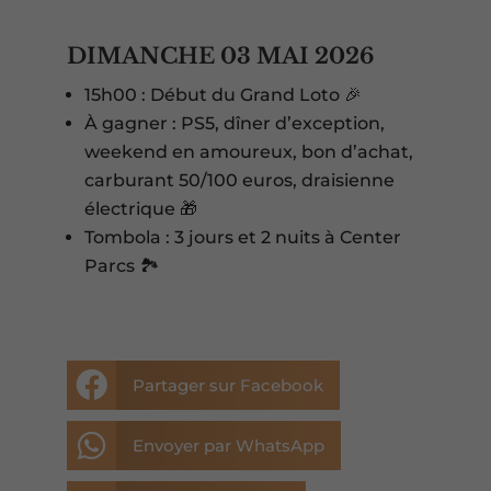
DIMANCHE 03 MAI 2026
15h00 : Début du Grand Loto 🎉
À gagner : PS5, dîner d’exception,
weekend en amoureux, bon d’achat,
carburant 50/100 euros, draisienne
électrique 🎁
Tombola : 3 jours et 2 nuits à Center
Parcs 🏞️

Partager sur Facebook

Envoyer par WhatsApp