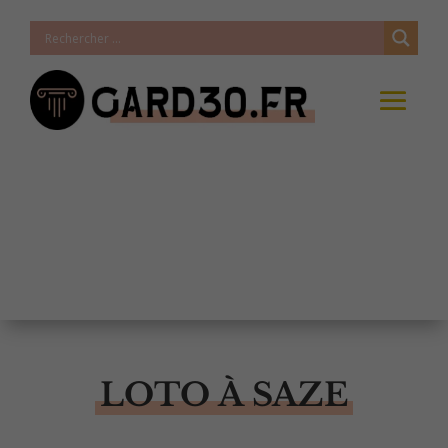
LOTO À SAZE