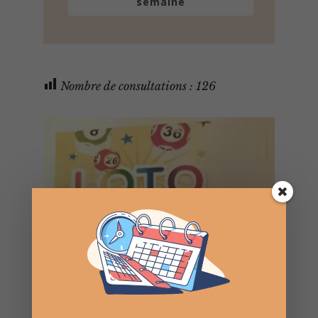
semaine
Nombre de consultations :
126