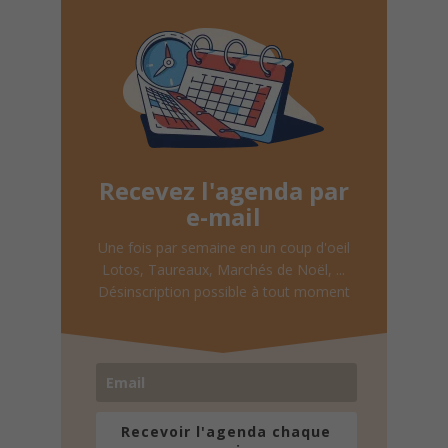
Recevez l'agenda par
e-mail
Une fois par semaine en un coup d'oeil
Lotos, Taureaux, Marchés de Noël, ...
Désinscription possible à tout moment
Recevoir l'agenda chaque