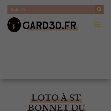
LOTO À ST
BONNET DU