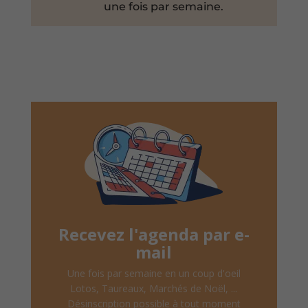
une fois par semaine.
Recevez l'agenda par e-
mail
Une fois par semaine en un coup d'oeil
Lotos, Taureaux, Marchés de Noël, ...
Désinscription possible à tout moment