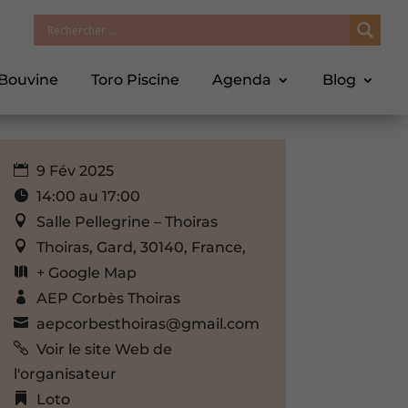
 Bouvine
Toro Piscine
Agenda
Blog
9 Fév 2025
14:00 au 17:00
Salle Pellegrine – Thoiras
Thoiras, Gard, 30140, France,
+ Google Map
AEP Corbès Thoiras
aepcorbesthoiras@gmail.com
Voir le site Web de
l'organisateur
Loto