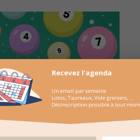
Recevez l'agenda
Un email par semaine
Lotos, Taureaux, Vide greniers, ...
Désinscription possible à tout mom