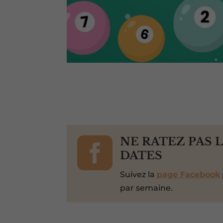

NE RATEZ PAS 
DATES
Suivez la
page Facebook
par semaine.