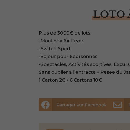
LOTO 
Plus de 3000€ de lots.
-Moulinex Air Fryer
-Switch Sport
-Séjour pour 6personnes
-Spectacles, Activités sportives, Excur
Sans oublier à l’entracte « Pesée du J
1 Carton 2€ / 6 Cartons 10€


Partager sur Facebook