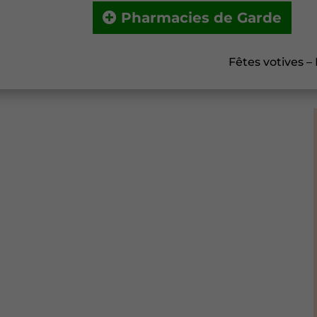
Pharmacies de Garde
Fêtes votives –