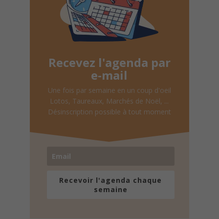
Recevez l'agenda par
e-mail
Une fois par semaine en un coup d'oeil
Lotos, Taureaux, Marchés de Noël, ...
Désinscription possible à tout moment
Recevoir l'agenda chaque
semaine