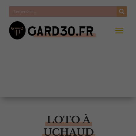
LOTO À
UCHAUD