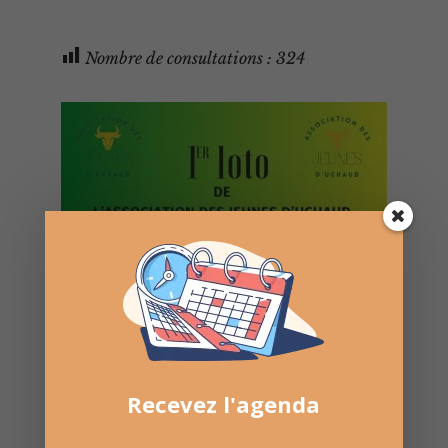
Nombre de consultations :
324
Recevez l'agenda