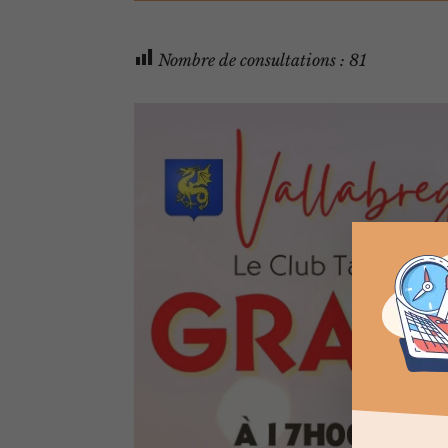
Nombre de consultations :
81