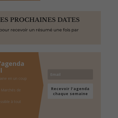
LES PROCHAINES DATES
pour recevoir un résumé une fois par
l'agenda
l
aine en un coup
Recevoir l'agenda
, Marchés de
chaque semaine
ssible à tout