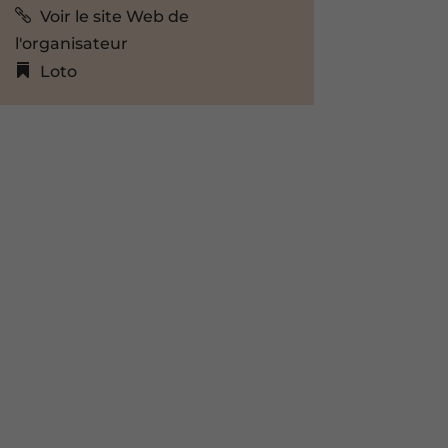
Voir le site Web de
l'organisateur
Loto