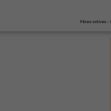
Fêtes votives –