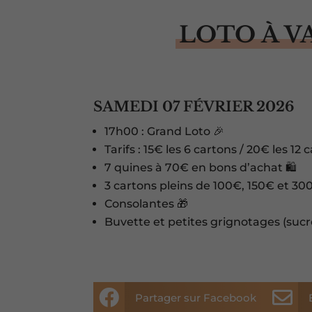
LOTO À V
SAMEDI 07 FÉVRIER 2026
17h00 : Grand Loto 🎉
Tarifs : 15€ les 6 cartons / 20€ les 12 
7 quines à 70€ en bons d’achat 🛍️
3 cartons pleins de 100€, 150€ et 30
Consolantes 🎁
Buvette et petites grignotages (sucré


Partager sur Facebook