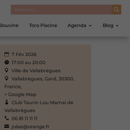
 Bouvine
Toro Piscine
Agenda
Blog
7 Fév 2026
17:00 au 20:00
Ville de Vallabrègues
Vallabrègues, Gard, 30300,
France,
+ Google Map
Club Taurin Lou Mamaï de
Vallabrègues
06 81 11 11 11
jolae@orange.fr