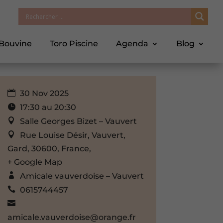
 Bouvine
Toro Piscine
Agenda
Blog
30 Nov 2025
17:30 au 20:30
Salle Georges Bizet – Vauvert
Rue Louise Désir, Vauvert,
Gard, 30600, France,
+ Google Map
Amicale vauverdoise – Vauvert
0615744457
amicale.vauverdoise@orange.fr