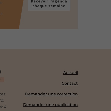
Recevoir l'agenda
de
chaque semaine
ut
Accueil
Contact
tes
Demander une correction
rd.
Demander une publication
ce à