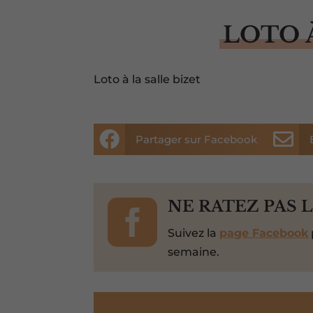
LOTO 
Loto à la salle bizet


Partager sur Facebook

NE RATEZ PAS 
Suivez la
page Facebook
semaine.