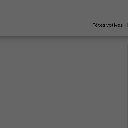
Fêtes votives –