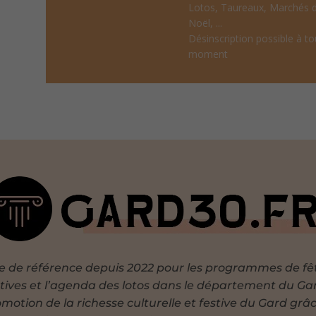
Lotos, Taureaux, Marchés 
Noël, ...
Désinscription possible à to
moment
te de référence depuis 2022 pour les programmes de fê
tives et l’agenda des lotos dans le département du Ga
motion de la richesse culturelle et festive du Gard grâ