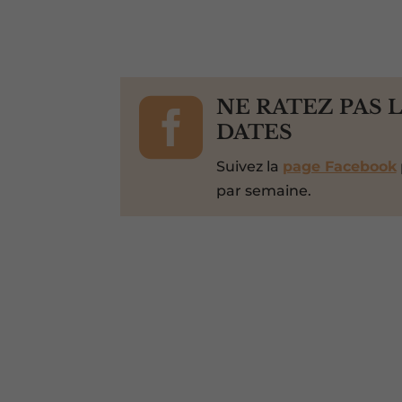

NE RATEZ PAS 
DATES
Suivez la
page Facebook
par semaine.