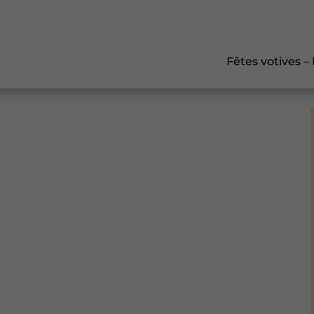
Fêtes votives –