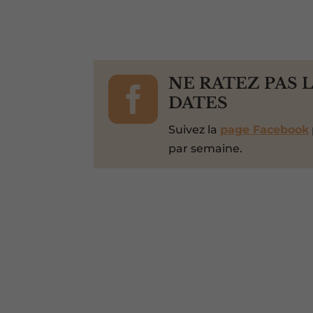

NE RATEZ PAS 
DATES
Suivez la
page Facebook
par semaine.