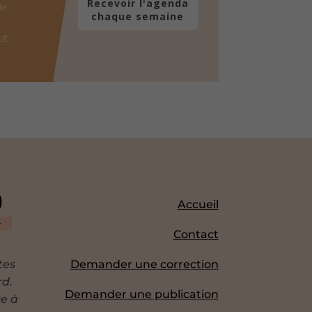
Recevoir l'agenda
de
chaque semaine
ut
Accueil
Contact
tes
Demander une correction
rd.
Demander une publication
ce à