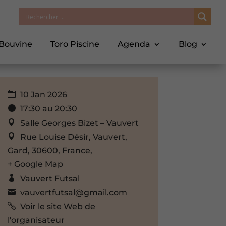
 Bouvine
Toro Piscine
Agenda
Blog
10 Jan 2026
17:30 au 20:30
Salle Georges Bizet – Vauvert
Rue Louise Désir, Vauvert,
Gard, 30600, France,
+ Google Map
Vauvert Futsal
vauvertfutsal@gmail.com
Voir le site Web de
l'organisateur