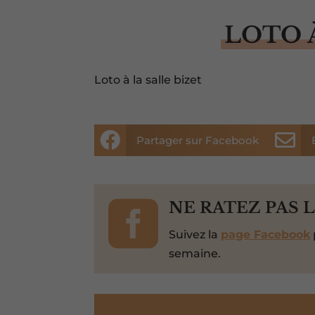
LOTO 
Loto à la salle bizet


Partager sur Facebook

NE RATEZ PAS 
Suivez la
page Facebook
semaine.