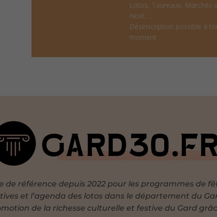
Lotos, Taureaux, Marchés 
Noël, ...
Désinscription possible à to
moment
te de référence depuis 2022 pour les programmes de fê
tives et l’agenda des lotos dans le département du Ga
motion de la richesse culturelle et festive du Gard grâ