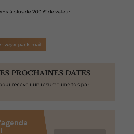
eins à plus de 200 € de valeur
Envoyer par E-mail
LES PROCHAINES DATES
pour recevoir un résumé une fois par
l'agenda
l