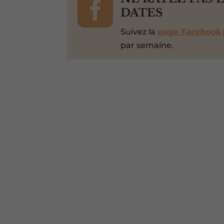

DATES
Suivez la
page Facebook
par semaine.