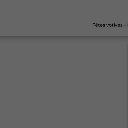
Fêtes votives –