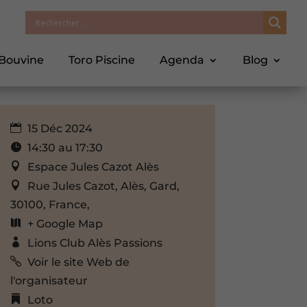
 Bouvine
Toro Piscine
Agenda
Blog
15 Déc 2024
14:30 au 17:30
Espace Jules Cazot Alès
Rue Jules Cazot, Alès, Gard,
30100, France,
+ Google Map
Lions Club Alès Passions
Voir le site Web de
l'organisateur
Loto