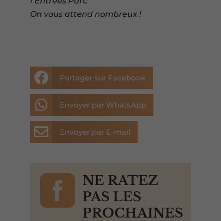
› Entrées Parc
On vous attend nombreux !

Partager sur Facebook

Envoyer par WhatsApp

Envoyer par E-mail

NE RATEZ
PAS LES
PROCHAINES