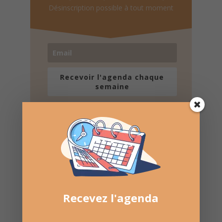
Désinscription possible à tout moment
Recevoir l'agenda chaque
semaine
Nombre de consultations :
528
Recevez l'agenda