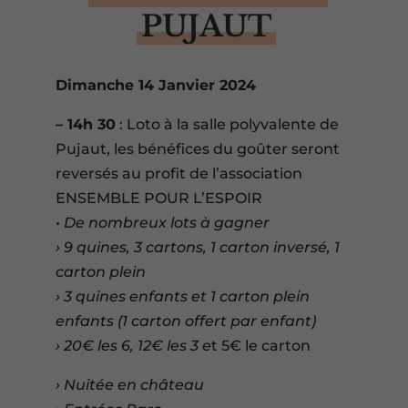
PUJAUT
Dimanche 14 Janvier 2024
– 14h 30
: Loto à la salle polyvalente de
Pujaut, les bénéfices du goûter seront
reversés au profit de l’association
ENSEMBLE POUR L’ESPOIR
• De nombreux lots à gagner
› 9 quines, 3 cartons, 1 carton inversé, 1
carton plein
› 3 quines enfants et 1 carton plein
enfants (1 carton offert par enfant)
› 20€ les 6, 12€ les 3 e
t 5€ le carton
› Nuitée en château