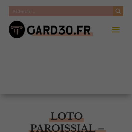
LOTO
PAROISSIAL –