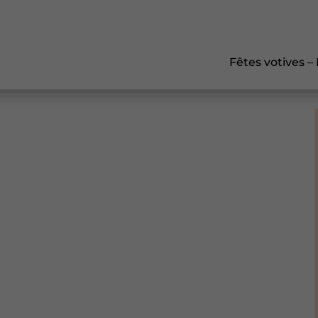
Fêtes votives –