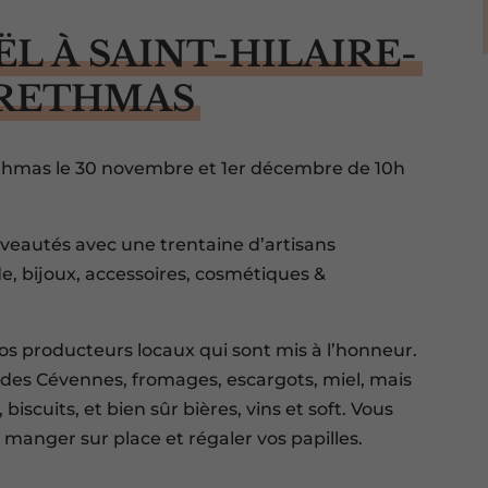
L À SAINT-HILAIRE-
RETHMAS
ethmas le 30 novembre et 1er décembre de 10h
veautés avec une trentaine d’artisans
e, bijoux, accessoires, cosmétiques &
os producteurs locaux qui sont mis à l’honneur.
on des Cévennes, fromages, escargots, miel, mais
iscuits, et bien sûr bières, vins et soft. Vous
 manger sur place et régaler vos papilles.