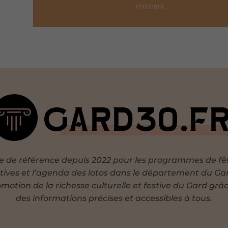
moment
te de référence depuis 2022 pour les programmes de fê
tives et l’agenda des lotos dans le département du Ga
motion de la richesse culturelle et festive du Gard grâ
des informations précises et accessibles à tous.