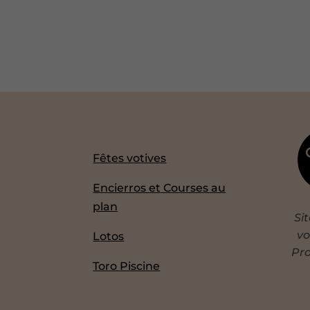
Fêtes votives
Encierros et Courses au
plan
Si
vo
Lotos
Pro
Toro Piscine