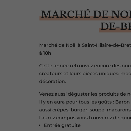
MARCHÉ DE NOË
DE-B
Marché de Noël à Saint-Hilaire-de-Br
à 18h
Cette année retrouvez encore des nou
créateurs et leurs pièces uniques: mod
décoration.
Venez aussi déguster les produits de n
Il y en aura pour tous les goûts : Bar
aussi crêpes, burger, soupe, macarons, b
l’aurez compris vous trouverez de quoi
Entrée gratuite