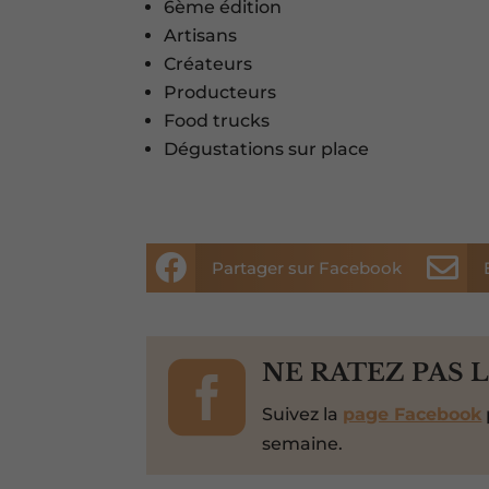
6ème édition
Artisans
Créateurs
Producteurs
Food trucks
Dégustations sur place


Partager sur Facebook

NE RATEZ PAS 
Suivez la
page Facebook
semaine.