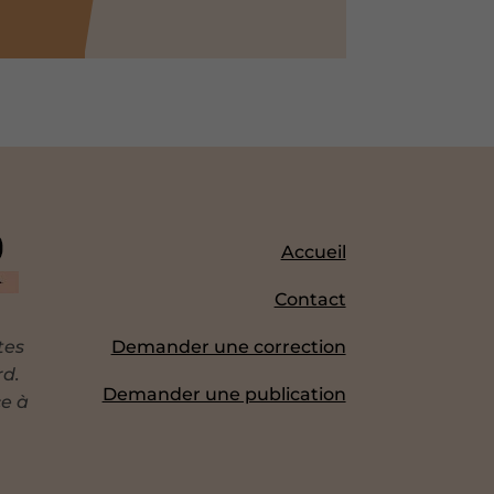
Accueil
Contact
tes
Demander une correction
rd.
Demander une publication
ce à