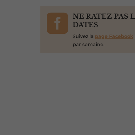

NE RATEZ PAS 
DATES
Suivez la
page Facebook
par semaine.