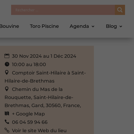
 Bouvine
Toro Piscine
Agenda
Blog
30 Nov 2024 au 1 Déc 2024
10:00 au 18:00
Comptoir Saint-Hilaire à Saint-
Hilaire-de-Brethmas
Chemin du Mas de la
Rouquette, Saint-Hilaire-de-
Brethmas, Gard, 30560, France,
+ Google Map
06 04 59 94 66
Voir le site Web du lieu