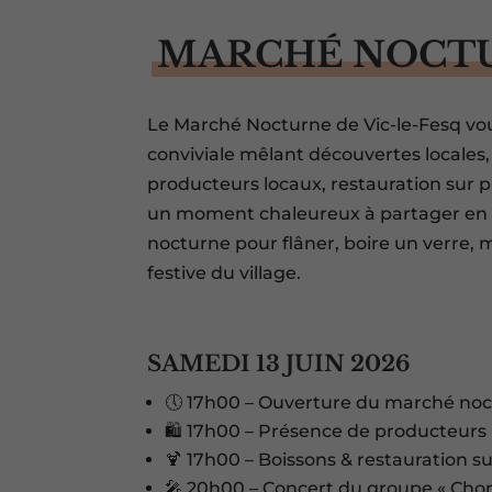
MARCHÉ NOCTUR
Le Marché Nocturne de Vic-le-Fesq vo
conviviale mêlant découvertes locales
producteurs locaux, restauration sur 
un moment chaleureux à partager en fa
nocturne pour flâner, boire un verre,
festive du village.
SAMEDI 13 JUIN 2026
🕔 17h00 – Ouverture du marché noct
🛍️ 17h00 – Présence de producteurs 
🍹 17h00 – Boissons & restauration su
🎤 20h00 – Concert du groupe « Chor