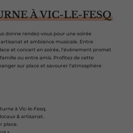
NE À VIC-LE-FESQ
us donne rendez-vous pour une soirée
, artisanat et ambiance musicale. Entre
place et concert en soirée, l’événement promet
mille ou entre amis. Profitez de cette
 manger sur place et savourer l’atmosphère
urne à Vic-le-Fesq.
locaux & artisanat.
r place.
us ».