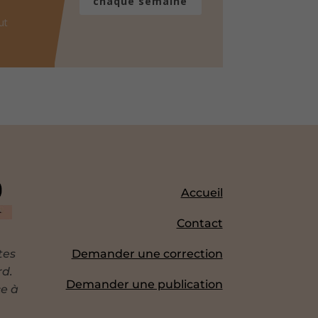
chaque semaine
ut
Accueil
Contact
tes
Demander une correction
rd.
Demander une publication
ce à