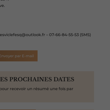
ve.
sviclefesq@outlook.fr – 07-66-84-55-53 (SMS)
Envoyer par E-mail
LES PROCHAINES DATES
pour recevoir un résumé une fois par