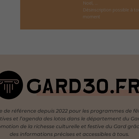
Noël, ...
Désinscription possible à to
moment
te de référence depuis 2022 pour les programmes de fê
tives et l’agenda des lotos dans le département du Ga
motion de la richesse culturelle et festive du Gard grâ
des informations précises et accessibles à tous.