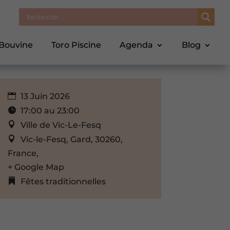
 Bouvine
Toro Piscine
Agenda
Blog
13 Juin 2026
17:00 au 23:00
Ville de Vic-Le-Fesq
Vic-le-Fesq, Gard, 30260,
France,
+ Google Map
Fêtes traditionnelles