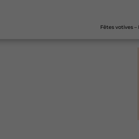
Fêtes votives –