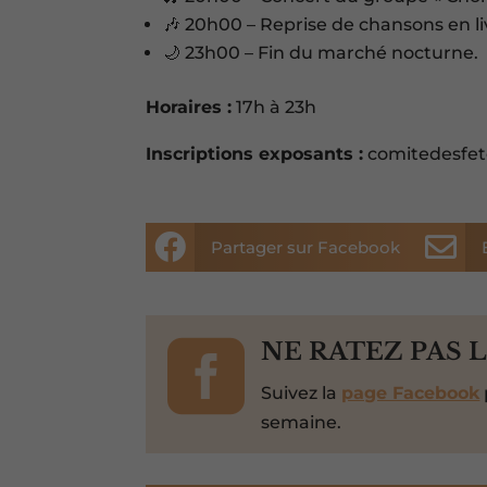
🎶 20h00 – Reprise de chansons en li
🌙 23h00 – Fin du marché nocturne.
Horaires :
17h à 23h
Inscriptions exposants :
comitedesfete


Partager sur Facebook

NE RATEZ PAS 
Suivez la
page Facebook
semaine.