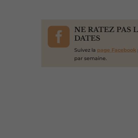

NE RATEZ PAS 
DATES
Suivez la
page Facebook
par semaine.