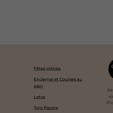
Fêtes votives
Encierros et Courses au
plan
Si
vo
Lotos
Pro
Toro Piscine