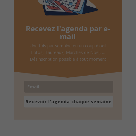
Recevez l'agenda par e-
mail
Une fois par semaine en un coup d'oeil
Lotos, Taureaux, Marchés de Noël, ...
Désinscription possible à tout moment
Recevoir l'agenda chaque semaine