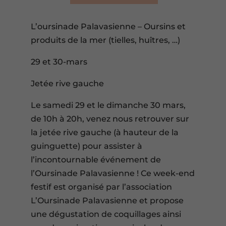
L’oursinade Palavasienne – Oursins et
produits de la mer (tielles, huîtres, …)
29 et 30-mars
Jetée rive gauche
Le samedi 29 et le dimanche 30 mars,
de 10h à 20h, venez nous retrouver sur
la jetée rive gauche (à hauteur de la
guinguette) pour assister à
l’incontournable événement de
l’Oursinade Palavasienne ! Ce week-end
festif est organisé par l’association
L’Oursinade Palavasienne et propose
une dégustation de coquillages ainsi