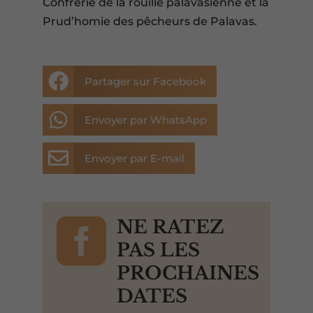
Confrérie de la rouille palavasienne et la
Prud’homie des pêcheurs de Palavas.

Partager sur Facebook

Envoyer par WhatsApp

Envoyer par E-mail

NE RATEZ
PAS LES
PROCHAINES
DATES