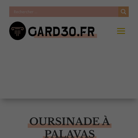
OURSINADE À
PALAVAS