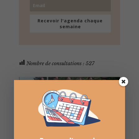
Recevoir l'agenda chaque
semaine
Nombre de consultations :
527