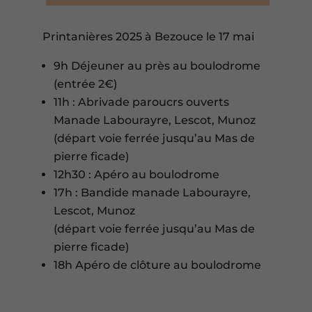
Printanières 2025 à Bezouce le 17 mai
9h Déjeuner au près au boulodrome
(entrée 2€)
11h : Abrivade paroucrs ouverts
Manade Labourayre, Lescot, Munoz
(départ voie ferrée jusqu’au Mas de
pierre ficade)
12h30 : Apéro au boulodrome
17h : Bandide manade Labourayre,
Lescot, Munoz
(départ voie ferrée jusqu’au Mas de
pierre ficade)
18h Apéro de clôture au boulodrome