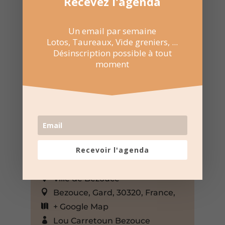
Recevez l'agenda
Un email par semaine
Lotos, Taureaux, Vide greniers, ...
Désinscription possible à tout
moment
Recevoir l'agenda
17 Mai 2025
Événement sur toute la journée
Ville de Bezouce
Bezouce, Gard, 30320, France,
+ Google Map
Lou Carretoun Bezouce