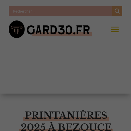
PRINTANIÈRES
2025 À BEZOUCE