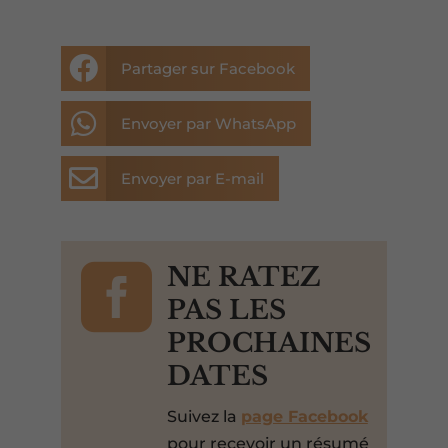

Partager sur Facebook

Envoyer par WhatsApp

Envoyer par E-mail

NE RATEZ
PAS LES
PROCHAINES
DATES
Suivez la
page Facebook
pour recevoir un résumé