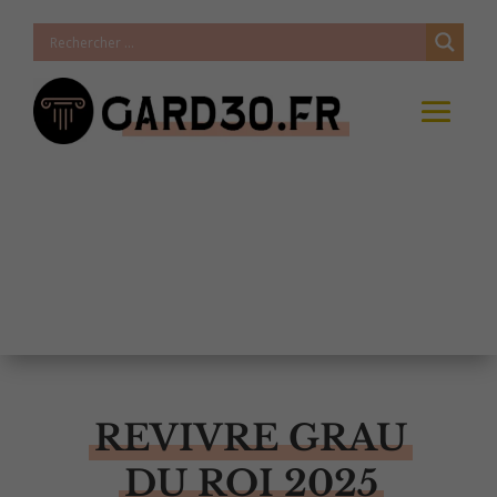
REVIVRE GRAU
DU ROI 2025