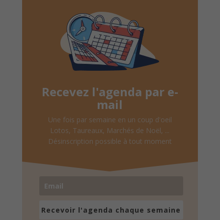
Recevez l'agenda par e-
mail
Une fois par semaine en un coup d'oeil
Lotos, Taureaux, Marchés de Noël, ...
Désinscription possible à tout moment
Recevoir l'agenda chaque semaine