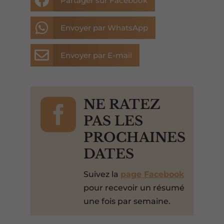

Partager sur Facebook

Envoyer par WhatsApp

Envoyer par E-mail

NE RATEZ
PAS LES
PROCHAINES
DATES
Suivez la
page Facebook
pour recevoir un résumé
une fois par semaine.