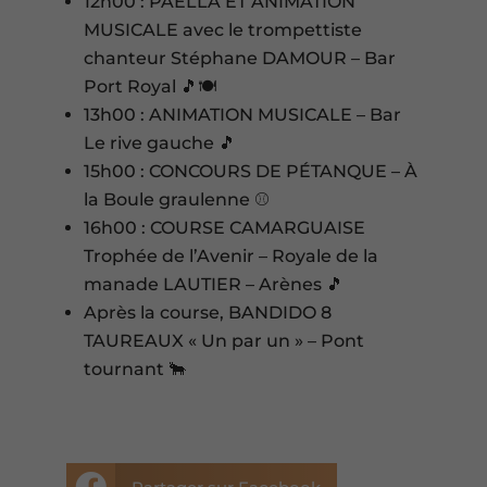
12h00 : PAËLLA ET ANIMATION
MUSICALE avec le trompettiste
chanteur Stéphane DAMOUR – Bar
Port Royal 🎵🍽️
13h00 : ANIMATION MUSICALE – Bar
Le rive gauche 🎵
15h00 : CONCOURS DE PÉTANQUE – À
la Boule graulenne ⚾
16h00 : COURSE CAMARGUAISE
Trophée de l’Avenir – Royale de la
manade LAUTIER – Arènes 🎵
Après la course, BANDIDO 8
TAUREAUX « Un par un » – Pont
tournant 🐂