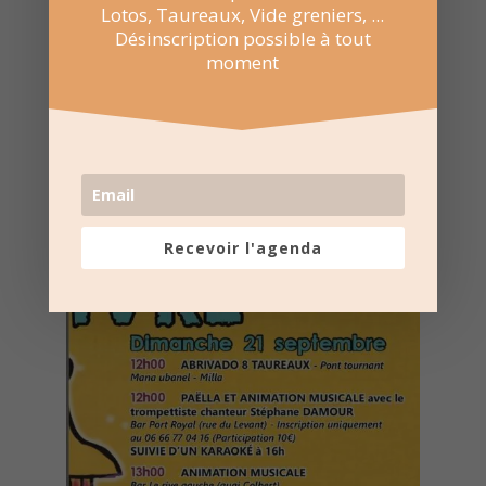
Lotos, Taureaux, Vide greniers, ...
semaine
Désinscription possible à tout
moment
Nombre de consultations :
440
Recevoir l'agenda