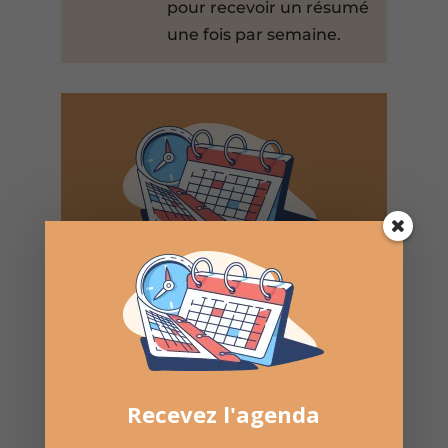
pour recevoir un résumé
une fois par semaine.
Recevez l'agenda par
e-mail
Une fois par semaine en un coup d'oeil
Lotos, Taureaux, Marchés de Noël, ...
Désinscription possible à tout moment
Recevez l'agenda