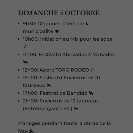
DIMANCHE 5 OCTOBRE
9h30: Déjeuner offert par la
municipalité 🍽️
10h00: Initiation au Mix pour les ados
🎵
11h00: Festival d’Abrivados 4 Manades
🐂
12h00: Apéro TORO RODÉO 🎉
15h00: Festival d’Encierros de 10
taureaux 🐂
17h00: Festival de Bandido 🐂
21h00: Encierros de 12 taureaux
(Entrée payante 4€) 🐂
Manèges pendant toute la durée de la
fête 🎠