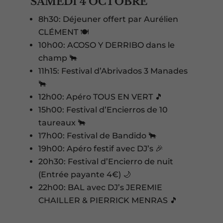
SAMEDI 4 OCTOBRE
8h30: Déjeuner offert par Aurélien
CLÉMENT 🍽️
10h00: ACOSO Y DERRIBO dans le
champ 🐂
11h15: Festival d’Abrivados 3 Manades
🐂
12h00: Apéro TOUS EN VERT 🎵
15h00: Festival d’Encierros de 10
taureaux 🐂
17h00: Festival de Bandido 🐂
19h00: Apéro festif avec DJ’s 🎉
20h30: Festival d’Encierro de nuit
(Entrée payante 4€) 🌙
22h00: BAL avec DJ’s JEREMIE
CHAILLER & PIERRICK MENRAS 🎵