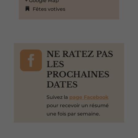
+ Google Map
Fêtes votives

NE RATEZ PAS
LES
PROCHAINES
DATES
Suivez la
page Facebook
pour recevoir un résumé
une fois par semaine.