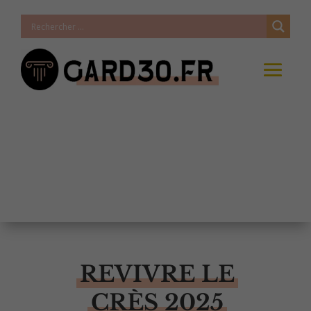
REVIVRE LE
CRÈS 2025