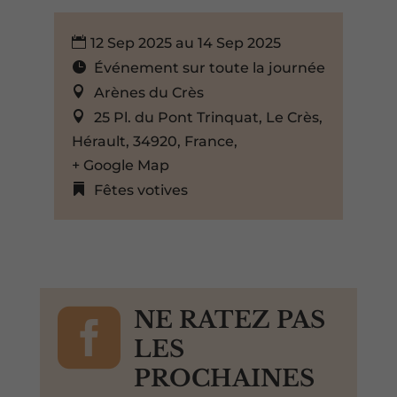
12 Sep 2025 au 14 Sep 2025
Événement sur toute la journée
Arènes du Crès
25 Pl. du Pont Trinquat, Le Crès,
Hérault, 34920, France,
+ Google Map
Fêtes votives

NE RATEZ PAS
LES
PROCHAINES