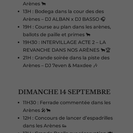
Arènes 🐂
13H : Bodega dans la cour des des
Arènes – DJ ALBAN x DJ BASSO 🎧
19H : Course au plan dans les arènes,
ballots de paille et primes 🐂
19H30 : INTERVILLAGE ACTE 2 – LA
REVANCHE DANS NOS ARÈNES 🐂🏆
21H : Grande soirée dans la piste des
Arènes – DJ 7even & Maxdee 🎶
DIMANCHE 14 SEPTEMBRE
11H30 : Ferrade commentée dans les
Arènes 🎤🐂
12H : Concours de lancer d’espadrilles
dans les Arènes 👟