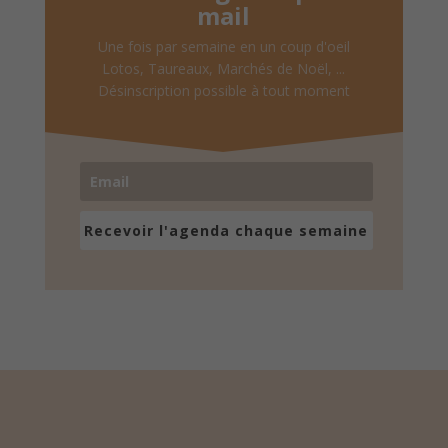
mail
Une fois par semaine en un coup d'oeil
Lotos, Taureaux, Marchés de Noël, ...
Désinscription possible à tout moment
Recevoir l'agenda chaque semaine