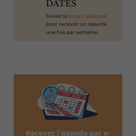
DATES
Suivez la
page Facebook
pour recevoir un résumé
une fois par semaine.
Recevez l'agenda par e-