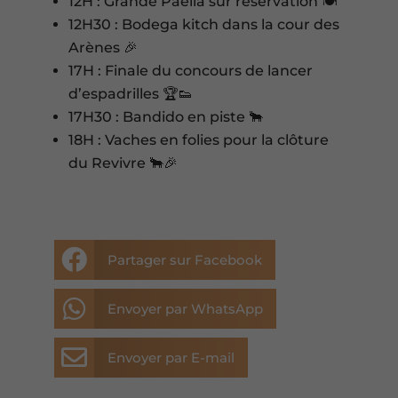
12H : Grande Paella sur réservation 🍽️
12H30 : Bodega kitch dans la cour des
Arènes 🎉
17H : Finale du concours de lancer
d’espadrilles 🏆👟
17H30 : Bandido en piste 🐂
18H : Vaches en folies pour la clôture
du Revivre 🐂🎉

Partager sur Facebook

Envoyer par WhatsApp

Envoyer par E-mail