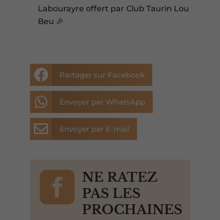
Labourayre offert par Club Taurin Lou
Beu 🎉

Partager sur Facebook

Envoyer par WhatsApp

Envoyer par E-mail

NE RATEZ
PAS LES
PROCHAINES