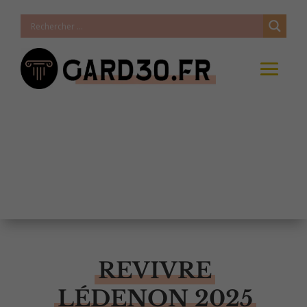
REVIVRE
LÉDENON 2025