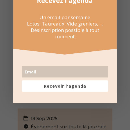
Recevez l'agenda
Un email par semaine
Lotos, Taureaux, Vide greniers, ...
Désinscription possible à tout
moment
Recevoir l'agenda
13 Sep 2025
Événement sur toute la journée