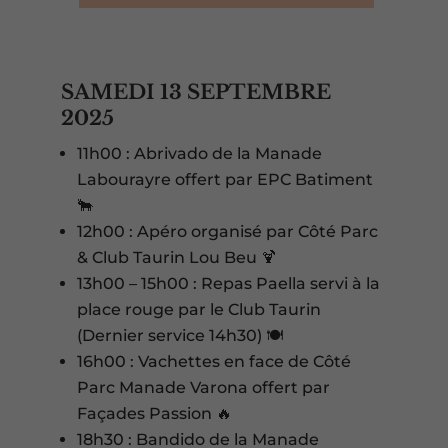
SAMEDI 13 SEPTEMBRE
2025
11h00 : Abrivado de la Manade
Labourayre offert par EPC Batiment
🐂
12h00 : Apéro organisé par Côté Parc
& Club Taurin Lou Beu 🍹
13h00 – 15h00 : Repas Paella servi à la
place rouge par le Club Taurin
(Dernier service 14h30) 🍽️
16h00 : Vachettes en face de Côté
Parc Manade Varona offert par
Façades Passion 🔥
18h30 : Bandido de la Manade