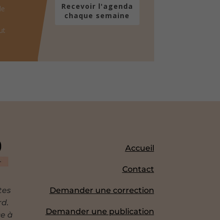
Recevoir l'agenda
de
chaque semaine
ut
Accueil
Contact
tes
Demander une correction
rd.
Demander une publication
ce à