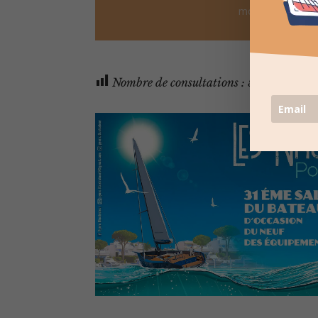
moment
Nombre de consultations :
583