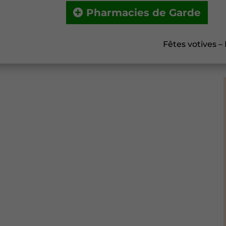
Pharmacies de Garde
Fêtes votives –