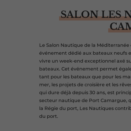
SALON LES 
CA
Le Salon Nautique de la Méditerranée
événement dédié aux bateaux neufs et 
vivre un week-end exceptionnel axé sur 
bateaux. Cet événement permet égale
tant pour les bateaux que pour les mar
mer, les projets de croisière et les rêv
qui dure déjà depuis 30 ans, est princ
secteur nautique de Port Camargue, qu
la Régie du port, Les Nautiques contrib
du port.