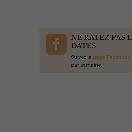

NE RATEZ PAS 
DATES
Suivez la
page Facebook
par semaine.