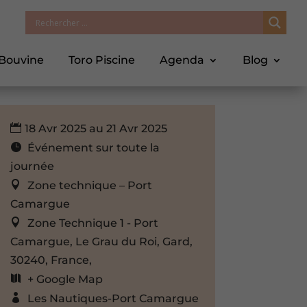
 Bouvine
Toro Piscine
Agenda
Blog
18 Avr 2025 au 21 Avr 2025
Événement sur toute la
journée
Zone technique – Port
Camargue
Zone Technique 1 - Port
Camargue, Le Grau du Roi, Gard,
30240, France,
+ Google Map
Les Nautiques-Port Camargue