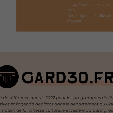
Lotos, Taureaux, Marchés 
Noël, ...
Désinscription possible à to
moment
te de référence depuis 2022 pour les programmes de fê
tives et l’agenda des lotos dans le département du Ga
motion de la richesse culturelle et festive du Gard grâ