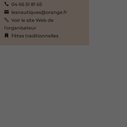
04 66 51 81 65
lesnautiques@orange.fr
Voir le site Web de
l'organisateur
Fêtes traditionnelles