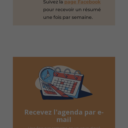
Suivez la
page Facebook
pour recevoir un résumé
une fois par semaine.
Recevez l'agenda par e-
mail