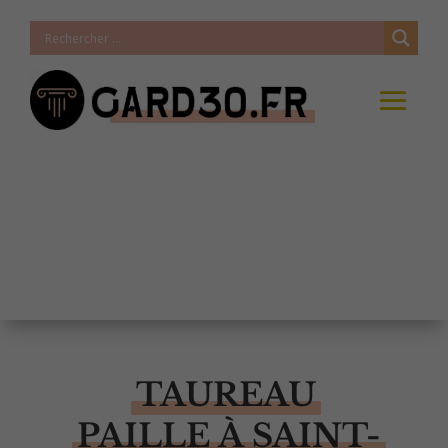
TAUREAU
PAILLE À SAINT-