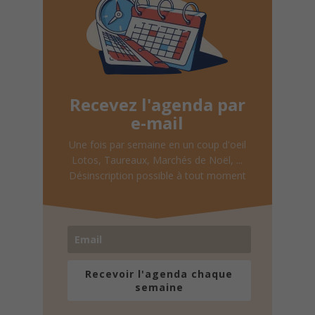
Recevez l'agenda par
e-mail
Une fois par semaine en un coup d'oeil
Lotos, Taureaux, Marchés de Noël, ...
Désinscription possible à tout moment
Recevoir l'agenda chaque
semaine