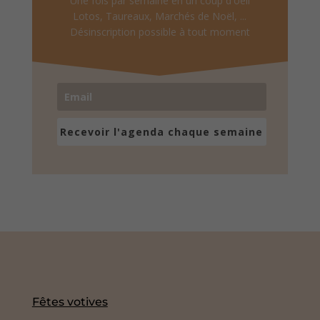
Une fois par semaine en un coup d'oeil
Lotos, Taureaux, Marchés de Noël, ...
Désinscription possible à tout moment
Recevoir l'agenda chaque semaine
Fêtes votives