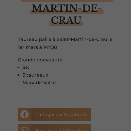
MARTIN-DE-
CRAU
Taureau paille à Saint-Martin-de-Crau le
1er mars à 14h30
Grande nouveauté
5€
5 taureaux
Manade Vallat

Partager sur Facebook

Envoyer par WhatsApp