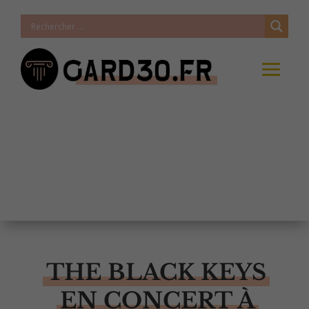
THE BLACK KEYS
EN CONCERT À