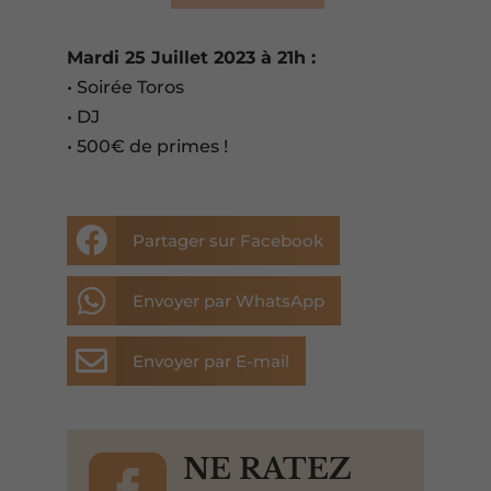
Mardi 25 Juillet 2023 à 21h :
• Soirée Toros
• DJ
• 500€ de primes !

Partager sur Facebook

Envoyer par WhatsApp

Envoyer par E-mail

NE RATEZ