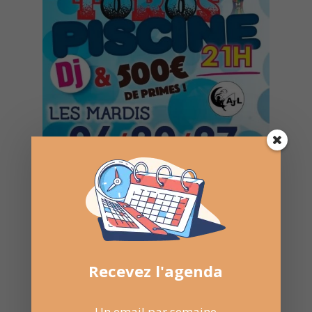
Recevez l'agenda
Un email par semaine