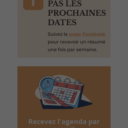
PAS LES
PROCHAINES
DATES
Suivez la
page Facebook
pour recevoir un résumé
une fois par semaine.
Recevez l'agenda par