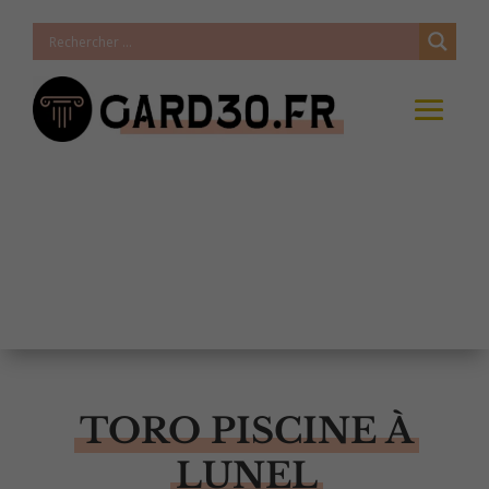
TORO PISCINE À
LUNEL