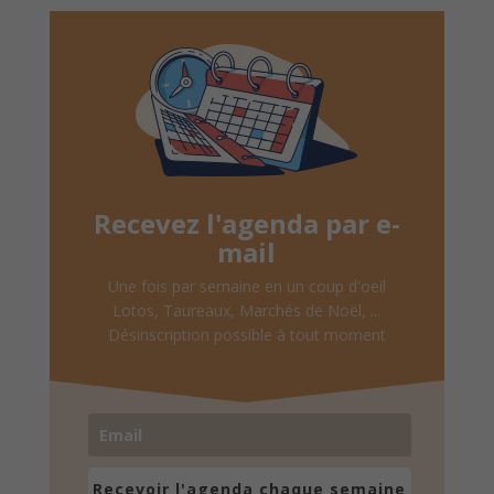
Recevez l'agenda par e-
mail
Une fois par semaine en un coup d'oeil
Lotos, Taureaux, Marchés de Noël, ...
Désinscription possible à tout moment
Recevoir l'agenda chaque semaine