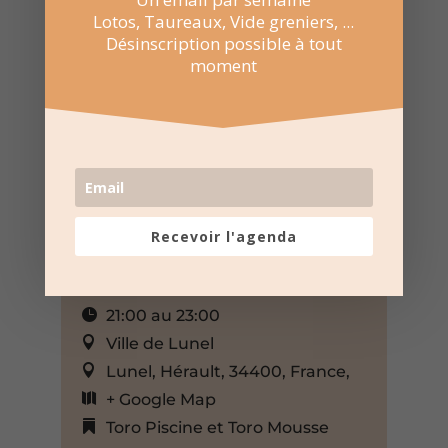
Lotos, Taureaux, Vide greniers, ...
Désinscription possible à tout
moment
Recevoir l'agenda
25 Juil 2023
21:00 au 23:00
Ville de Lunel
Lunel, Hérault, 34400, France,
+ Google Map
Toro Piscine et Toro Mousse