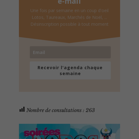
e-mail
Une fois par semaine en un coup d'oeil
Lotos, Taureaux, Marchés de Noël, ...
Désinscription possible à tout moment
Recevoir l'agenda chaque
semaine
Nombre de consultations :
263