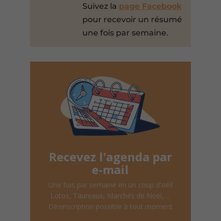
Suivez la
page Facebook
pour recevoir un résumé
une fois par semaine.
Recevez l'agenda par
e-mail
Une fois par semaine en un coup d'oeil
Lotos, Taureaux, Marchés de Noël, ...
Désinscription possible à tout moment