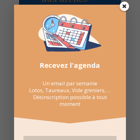
Recevez l'agenda
Un email par semaine
Lotos, Taureaux, Vide greniers, ...
Désinscription possible à tout
moment
20 Juil 2022
21:30 au 23:30
Arènes de Sommières
Allée Frédéric Mistral,