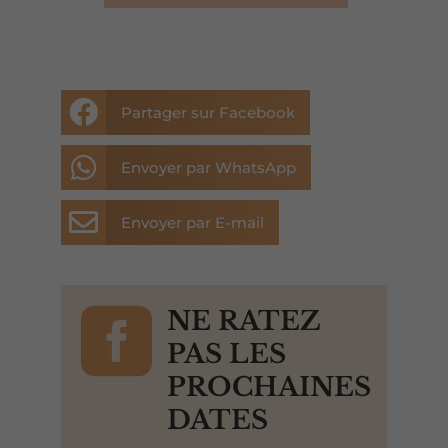

Partager sur Facebook

Envoyer par WhatsApp

Envoyer par E-mail

NE RATEZ
PAS LES
PROCHAINES
DATES