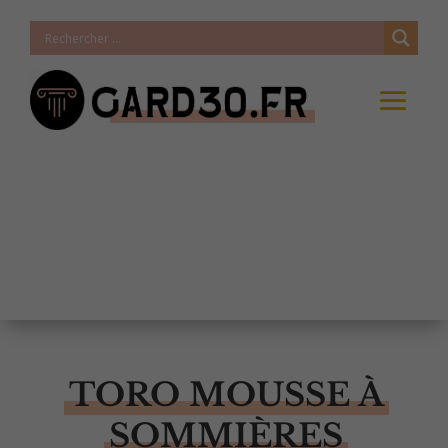
TORO MOUSSE À
SOMMIÈRES