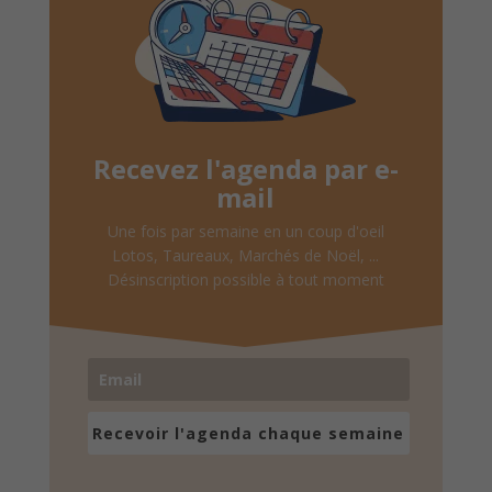
Recevez l'agenda par e-
mail
Une fois par semaine en un coup d'oeil
Lotos, Taureaux, Marchés de Noël, ...
Désinscription possible à tout moment
Recevoir l'agenda chaque semaine