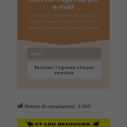
e-mail
Une fois par semaine en un coup d'oeil
Lotos, Taureaux, Marchés de Noël, ...
Désinscription possible à tout moment
Recevoir l'agenda chaque
semaine
Nombre de consultations :
1 063