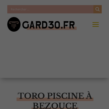
TORO PISCINE À
BEZOUCE