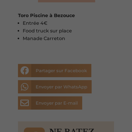
Toro Piscine à Bezouce
Entrée 4€
Food truck sur place
Manade Carreton

Partager sur Facebook

Envoyer par WhatsApp

Envoyer par E-mail