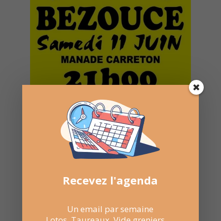
Recevez l'agenda
Un email par semaine
Lotos, Taureaux, Vide greniers, ...