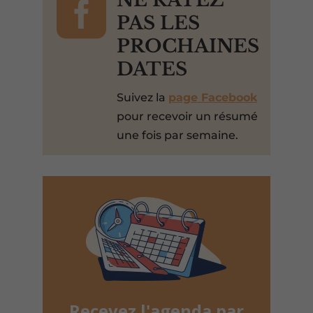

NE RATEZ
PAS LES
PROCHAINES
DATES
Suivez la
page Facebook
pour recevoir un résumé
une fois par semaine.
Recevez l'agenda par