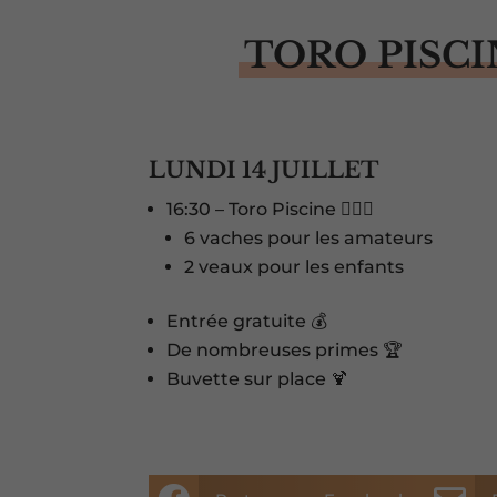
TORO PISCI
LUNDI 14 JUILLET
16:30 – Toro Piscine 🏊‍♂️🐂
6 vaches pour les amateurs
2 veaux pour les enfants
Entrée gratuite 💰
De nombreuses primes 🏆
Buvette sur place 🍹