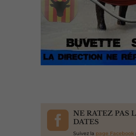

NE RATEZ PAS 
DATES
Suivez la
page Facebook