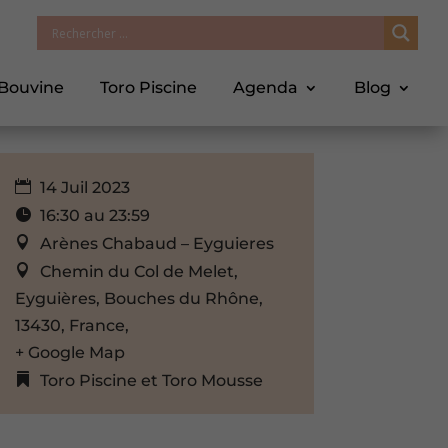
 Bouvine
Toro Piscine
Agenda
Blog
14 Juil 2023
16:30 au 23:59
Arènes Chabaud – Eyguieres
Chemin du Col de Melet,
Eyguières, Bouches du Rhône,
13430, France,
+ Google Map
Toro Piscine et Toro Mousse