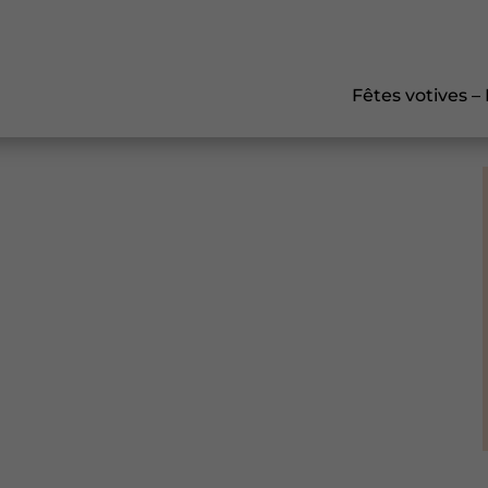
Fêtes votives –