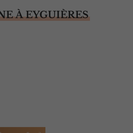
NE À EYGUIÈRES