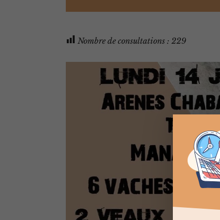
Nombre de consultations :
229