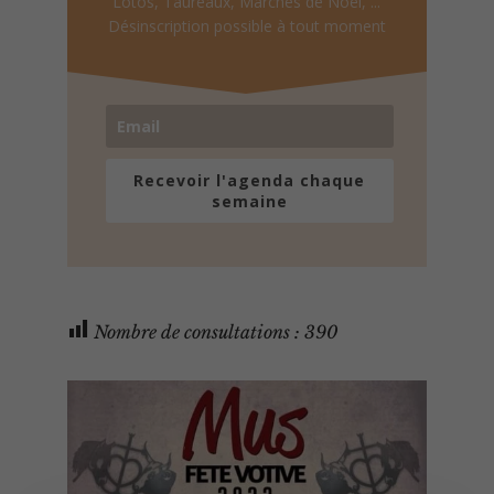
Lotos, Taureaux, Marchés de Noël, ...
Désinscription possible à tout moment
Recevoir l'agenda chaque
semaine
Nombre de consultations :
390