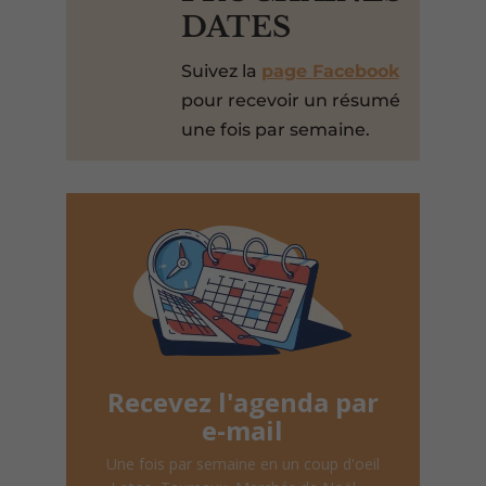
DATES
Suivez la
page Facebook
pour recevoir un résumé
une fois par semaine.
Recevez l'agenda par
e-mail
Une fois par semaine en un coup d'oeil