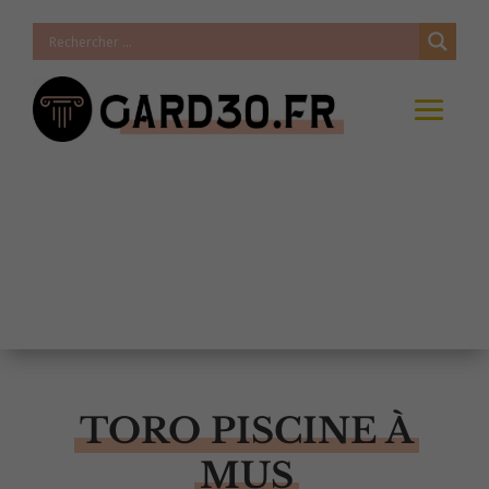
TORO PISCINE À
MUS