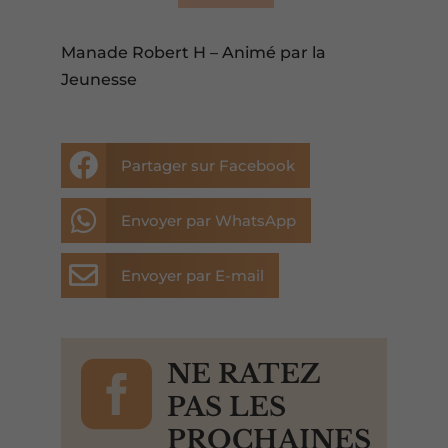
Manade Robert H – Animé par la
Jeunesse

Partager sur Facebook

Envoyer par WhatsApp

Envoyer par E-mail

NE RATEZ
PAS LES
PROCHAINES