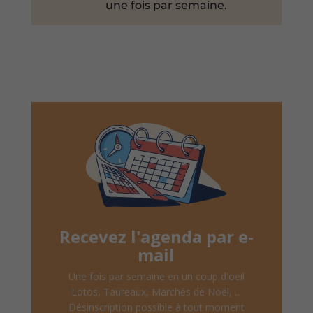
une fois par semaine.
Recevez l'agenda par e-
mail
Une fois par semaine en un coup d'oeil
Lotos, Taureaux, Marchés de Noël, ...
Désinscription possible à tout moment