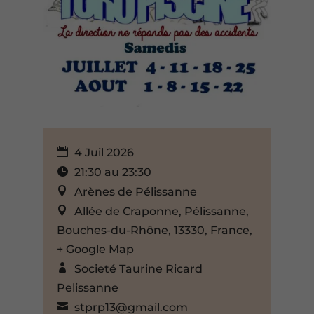
4 Juil 2026
21:30 au 23:30
Arènes de Pélissanne
Allée de Craponne, Pélissanne,
Bouches-du-Rhône, 13330, France,
+ Google Map
Societé Taurine Ricard
Pelissanne
stprp13@gmail.com