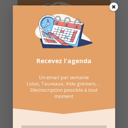
Recevez l'agenda par
e-mail
Recevez l'agenda
Une fois par semaine en un coup d'oeil
Lotos, Taureaux, Marchés de Noël, ...
Un email par semaine
Désinscription possible à tout moment
Lotos, Taureaux, Vide greniers, ...
Désinscription possible à tout
moment
Recevoir l'agenda chaque
semaine