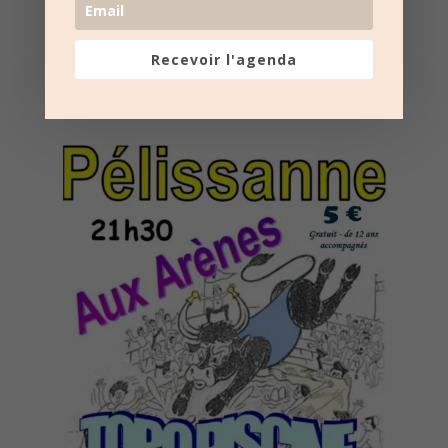
Recevoir l'agenda
Nombre de consultations :
261