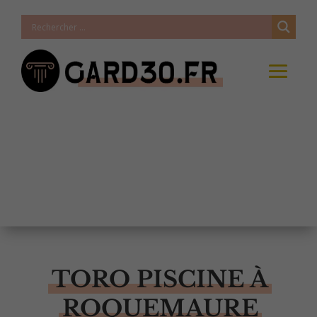
TORO PISCINE À
ROQUEMAURE