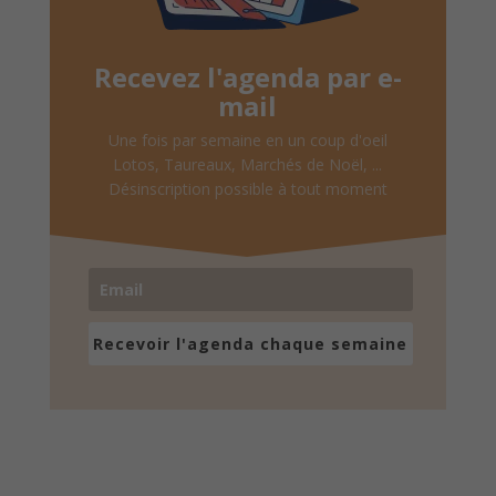
Recevez l'agenda par e-
mail
Une fois par semaine en un coup d'oeil
Lotos, Taureaux, Marchés de Noël, ...
Désinscription possible à tout moment
Recevoir l'agenda chaque semaine