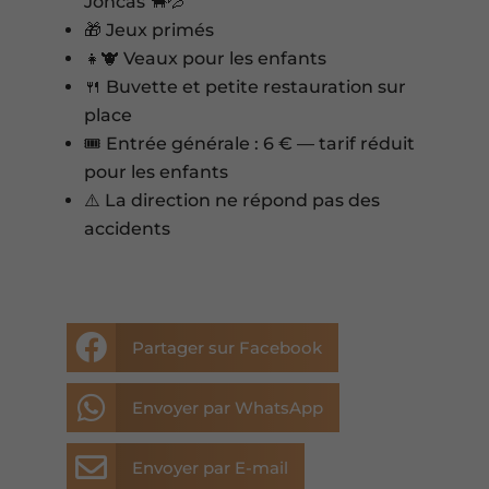
Joncas 🐂💦
🎁 Jeux primés
👧🐮 Veaux pour les enfants
🍴 Buvette et petite restauration sur
place
🎟️ Entrée générale : 6 € — tarif réduit
pour les enfants
⚠️ La direction ne répond pas des
accidents

Partager sur Facebook

Envoyer par WhatsApp

Envoyer par E-mail