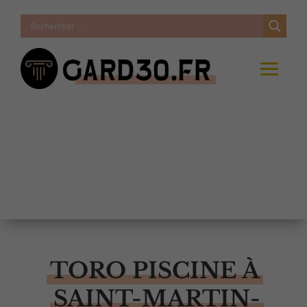
TORO PISCINE À
SAINT-MARTIN-