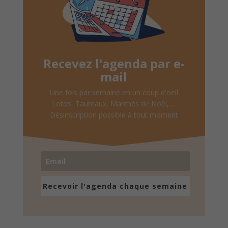
Recevez l'agenda par e-
mail
Une fois par semaine en un coup d'oeil
Lotos, Taureaux, Marchés de Noël, ...
Désinscription possible à tout moment
Recevoir l'agenda chaque semaine