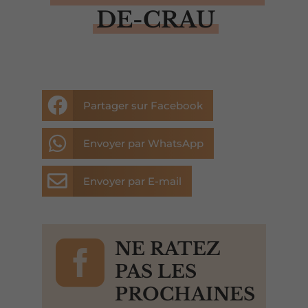
DE-CRAU

Partager sur Facebook

Envoyer par WhatsApp

Envoyer par E-mail

NE RATEZ
PAS LES
PROCHAINES