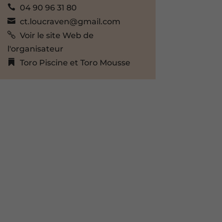
04 90 96 31 80
ct.loucraven@gmail.com
Voir le site Web de
l'organisateur
Toro Piscine et Toro Mousse