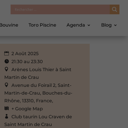
 Bouvine
Toro Piscine
Agenda
Blog
2 Août 2025
21:30 au 23:30
Arènes Louis Thier à Saint
Martin de Crau
Avenue du Foirail 2, Saint-
Martin-de-Crau, Bouches-du-
Rhône, 13310, France,
+ Google Map
Club taurin Lou Craven de
Saint Martin de Crau