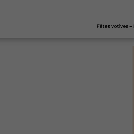
Fêtes votives –