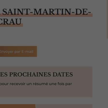
À SAINT-MARTIN-DE-
CRAU
Envoyer par E-mail
LES PROCHAINES DATES
pour recevoir un résumé une fois par