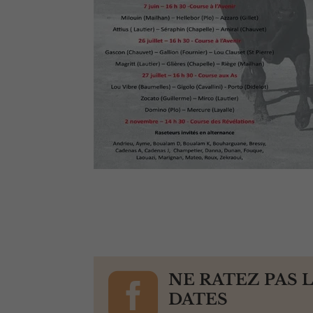

NE RATEZ PAS 
DATES