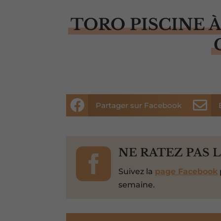
TORO PISCINE 


Partager sur Facebook

NE RATEZ PAS 
Suivez la
page Facebook
semaine.