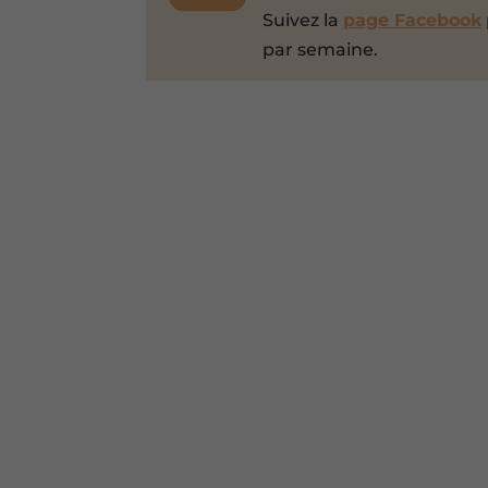
Suivez la
page Facebook
par semaine.