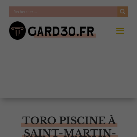
TORO PISCINE À
SAINT-MARTIN-