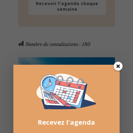
Recevoir l'agenda chaque
semaine
Nombre de consultations :
180
Recevez l'agenda