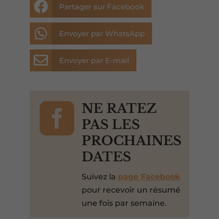

Partager sur Facebook

Envoyer par WhatsApp

Envoyer par E-mail

NE RATEZ
PAS LES
PROCHAINES
DATES
Suivez la
page Facebook
pour recevoir un résumé
une fois par semaine.