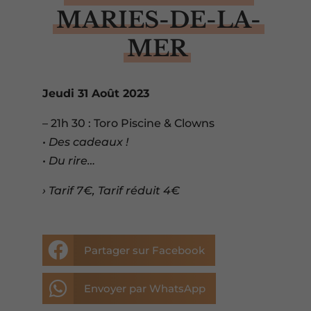
MARIES-DE-LA-
MER
Jeudi 31 Août 2023
– 21h 30 : Toro Piscine & Clowns
• Des cadeaux !
• Du rire…
› Tarif 7€, Tarif réduit 4€

Partager sur Facebook

Envoyer par WhatsApp