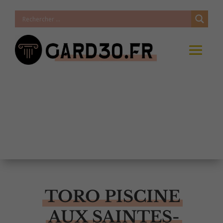
TORO PISCINE
AUX SAINTES-