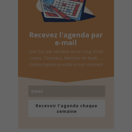
Recevez l'agenda par
e-mail
Une fois par semaine en un coup d'oeil
Lotos, Taureaux, Marchés de Noël, ...
Désinscription possible à tout moment
Recevoir l'agenda chaque
semaine