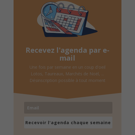
Recevez l'agenda par e-
mail
Une fois par semaine en un coup d'oeil
Lotos, Taureaux, Marchés de Noël, ...
Désinscription possible à tout moment
Recevoir l'agenda chaque semaine