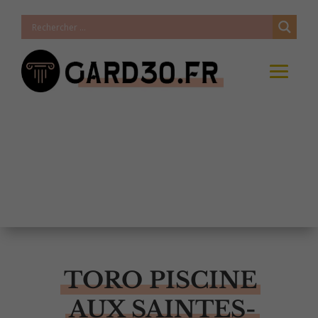
TORO PISCINE
AUX SAINTES-