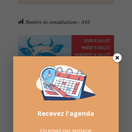
Nombre de consultations :
342
Recevez l'agenda
Un email par semaine