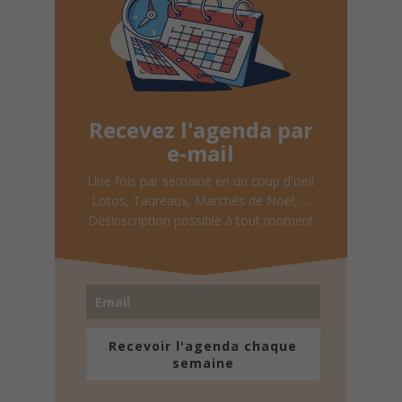
Recevez l'agenda par
e-mail
Une fois par semaine en un coup d'oeil
Lotos, Taureaux, Marchés de Noël, ...
Désinscription possible à tout moment
Recevoir l'agenda chaque
semaine