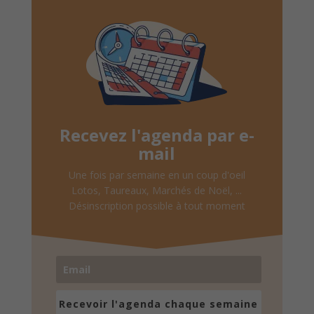
Recevez l'agenda par e-
mail
Une fois par semaine en un coup d'oeil
Lotos, Taureaux, Marchés de Noël, ...
Désinscription possible à tout moment
Recevoir l'agenda chaque semaine