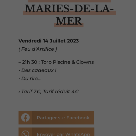
MARIES-DE-LA-
MER
Vendredi 14 Juillet 2023
( Feu d’Artifice )
– 21h 30 : Toro Piscine & Clowns
• Des cadeaux !
• Du rire…
› Tarif 7€, Tarif réduit 4€

Partager sur Facebook

Envoyer par WhatsApp