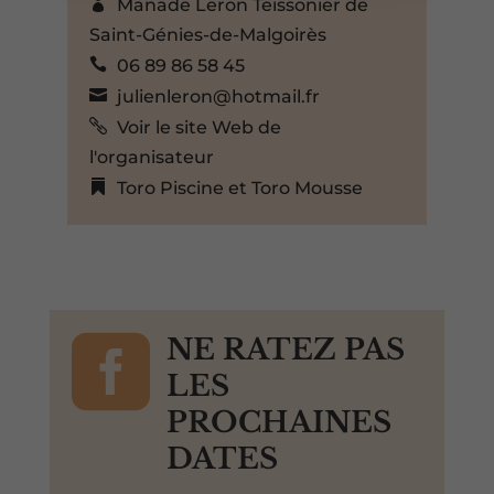
Manade Leron Teissonier de
Saint-Génies-de-Malgoirès
06 89 86 58 45
julienleron@hotmail.fr
Voir le site Web de
l'organisateur
Toro Piscine et Toro Mousse

NE RATEZ PAS
LES
PROCHAINES
DATES