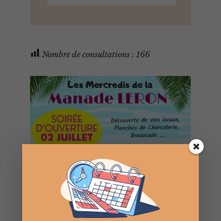
Nombre de consultations :
166