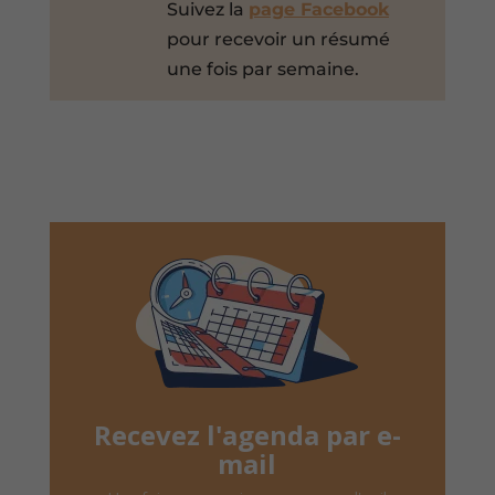
Suivez la
page Facebook
pour recevoir un résumé
une fois par semaine.
Recevez l'agenda par e-
mail