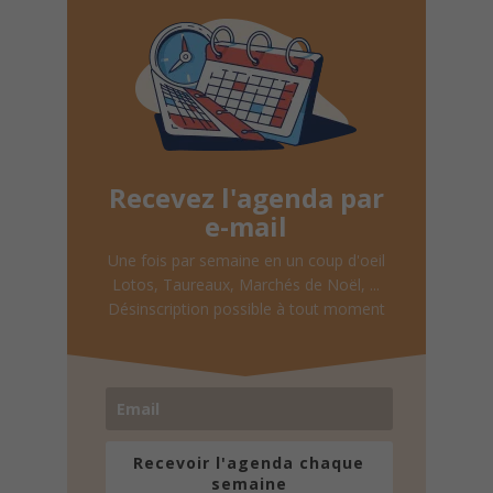
Recevez l'agenda par
e-mail
Une fois par semaine en un coup d'oeil
Lotos, Taureaux, Marchés de Noël, ...
Désinscription possible à tout moment
Recevoir l'agenda chaque
semaine