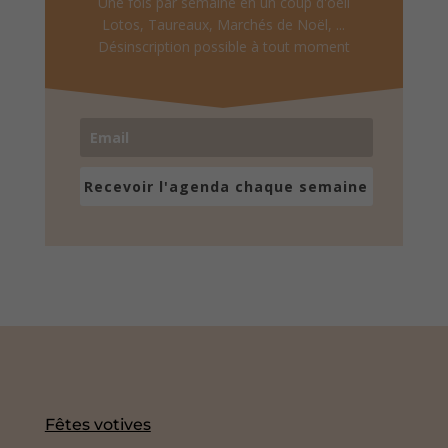
Une fois par semaine en un coup d'oeil
Lotos, Taureaux, Marchés de Noël, ...
Désinscription possible à tout moment
Recevoir l'agenda chaque semaine
Fêtes votives