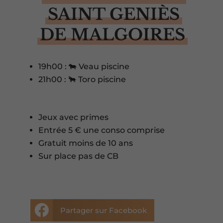
SAINT GENIÈS
DE MALGOIRES
19h00 : 🐄 Veau piscine
21h00 : 🐂 Toro piscine
Jeux avec primes
Entrée 5 € une conso comprise
Gratuit moins de 10 ans
Sur place pas de CB

Partager sur Facebook