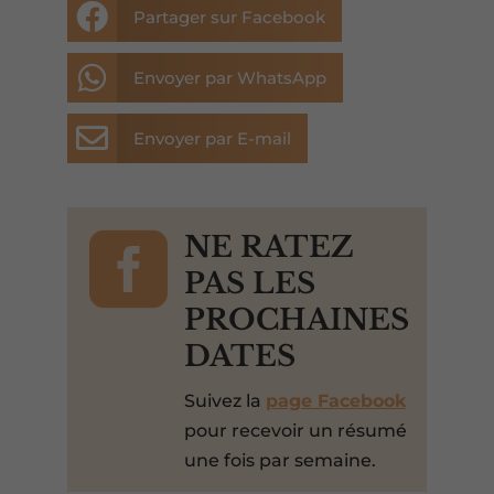

Partager sur Facebook

Envoyer par WhatsApp

Envoyer par E-mail

NE RATEZ
PAS LES
PROCHAINES
DATES
Suivez la
page Facebook
pour recevoir un résumé
une fois par semaine.