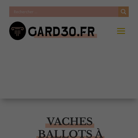
VACHES
BALLOTS À