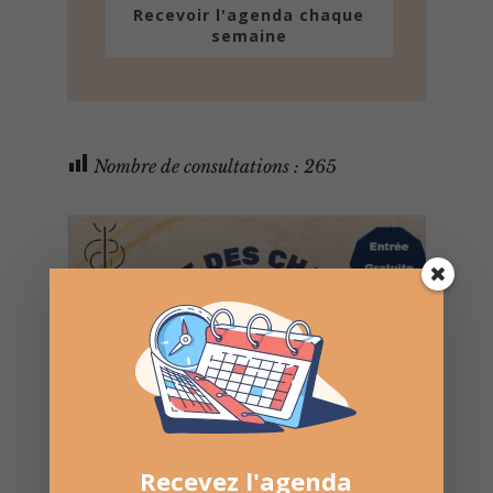
Recevoir l'agenda chaque
semaine
Nombre de consultations :
265
Recevez l'agenda