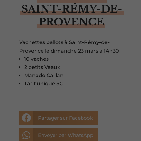
SAINT-RÉMY-DE-
PROVENCE
Vachettes ballots à Saint-Rémy-de-
Provence le dimanche 23 mars à 14h30
10 vaches
2 petits Veaux
Manade Caillan
Tarif unique 5€

Partager sur Facebook

Envoyer par WhatsApp