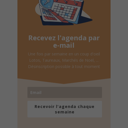
Recevez l'agenda par
e-mail
Une fois par semaine en un coup d'oeil
Lotos, Taureaux, Marchés de Noël, ...
Désinscription possible à tout moment
Recevoir l'agenda chaque
semaine