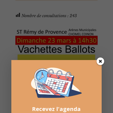
Nombre de consultations :
243
Recevez l'agenda