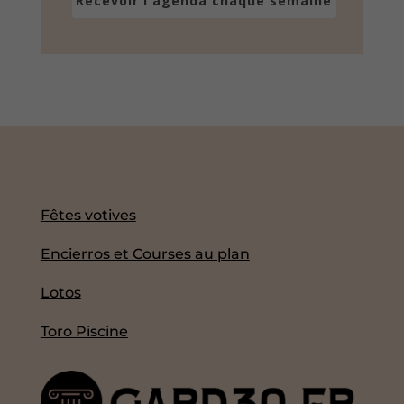
Recevoir l'agenda chaque semaine
Fêtes votives
Encierros et Courses au plan
Lotos
Toro Piscine