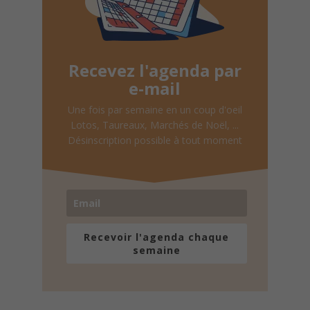
Recevez l'agenda par
e-mail
Une fois par semaine en un coup d'oeil
Lotos, Taureaux, Marchés de Noël, ...
Désinscription possible à tout moment
Recevoir l'agenda chaque
semaine