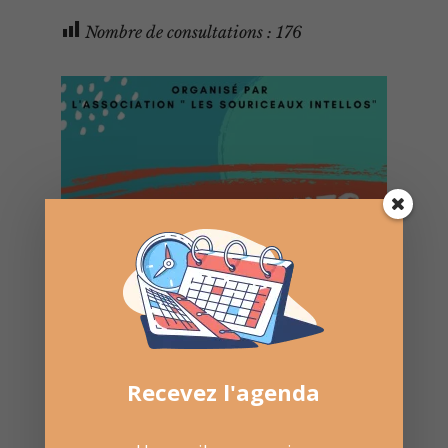
Nombre de consultations :
176
Recevez l'agenda