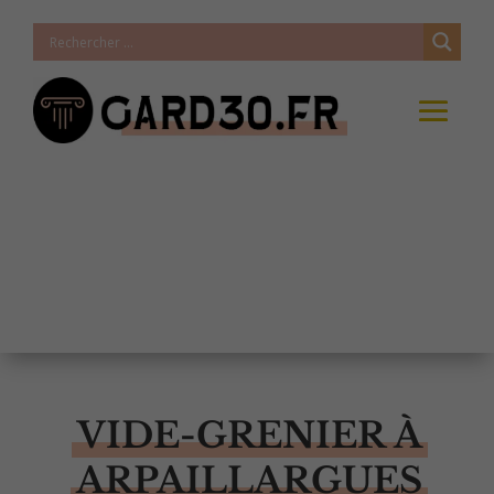
VIDE-GRENIER À
ARPAILLARGUES