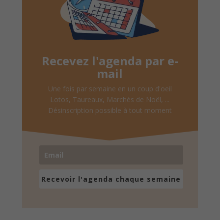
Recevez l'agenda par e-
mail
Une fois par semaine en un coup d'oeil
Lotos, Taureaux, Marchés de Noël, ...
Désinscription possible à tout moment
Recevoir l'agenda chaque semaine