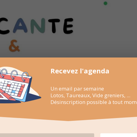
Recevez l'agenda
Un email par semaine
Lotos, Taureaux, Vide greniers, ...
Désinscription possible à tout mom