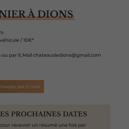
NIER À DIONS
7h
éhicule / 10€*
ons ou par E.Mail chateaudedions@gmail.com
Envoyer par E-mail
LES PROCHAINES DATES
pour recevoir un résumé une fois par