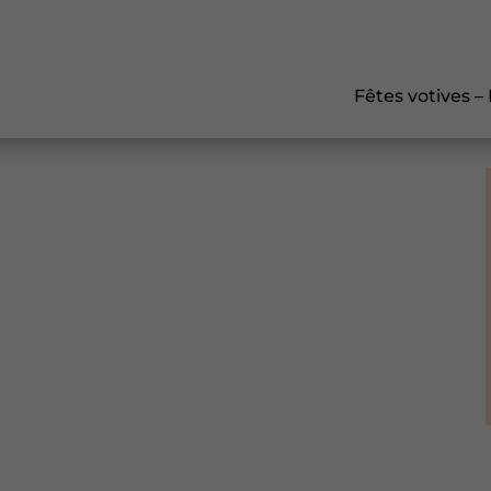
Fêtes votives –