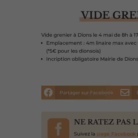
VIDE GRE
Vide grenier à Dions le 4 mai de 8h à 1
Emplacement : 4m linaire max avec v
(*5€ pour les dionsois)
Incription obligatoire Mairie de Di


Partager sur Facebook

NE RATEZ PAS 
Suivez la
page Facebook