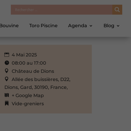
 Bouvine
Toro Piscine
Agenda
Blog
4 Mai 2025
08:00 au 17:00
Château de Dions
Allée des buissières, D22,
Dions, Gard, 30190, France,
+ Google Map
Vide-greniers