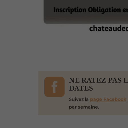

NE RATEZ PAS 
DATES
Suivez la
page Facebook
par semaine.