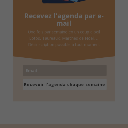
Recevez l'agenda par e-
mail
Une fois par semaine en un coup d'oeil
Lotos, Taureaux, Marchés de Noël, ...
Désinscription possible à tout moment
Recevoir l'agenda chaque semaine