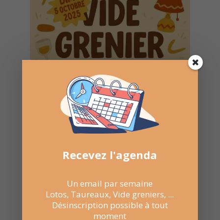
Recevez l'agenda
Un email par semaine
Lotos, Taureaux, Vide greniers, ...
Désinscription possible à tout
5 Oct 2025
moment