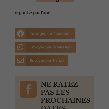
organisé par l’ape

Partager sur Facebook

Envoyer par WhatsApp

Envoyer par E-mail

NE RATEZ
PAS LES
PROCHAINES
DATES