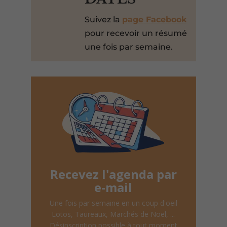
Suivez la
page Facebook
pour recevoir un résumé
une fois par semaine.
Recevez l'agenda par
e-mail
Une fois par semaine en un coup d'oeil
Lotos, Taureaux, Marchés de Noël, ...
Désinscription possible à tout moment