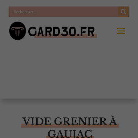
VIDE GRENIER À
GAUJAC