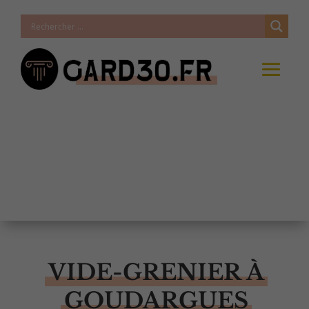
VIDE-GRENIER À
GOUDARGUES