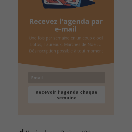
Recevez l'agenda par
e-mail
Une fois par semaine en un coup d'oeil
Lotos, Taureaux, Marchés de Noël, ...
Désinscription possible à tout moment
Recevoir l'agenda chaque
semaine