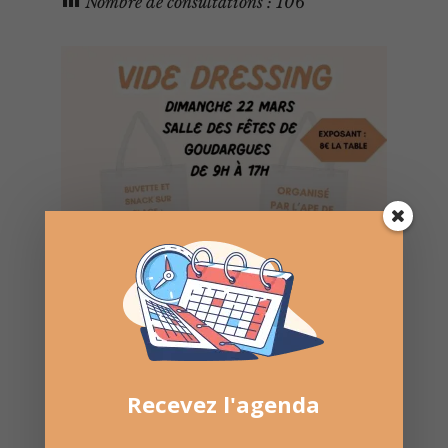
Nombre de consultations :
106
Recevez l'agenda