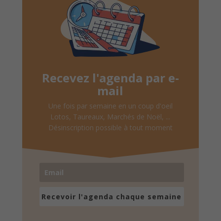
Recevez l'agenda par e-
mail
Une fois par semaine en un coup d'oeil
Lotos, Taureaux, Marchés de Noël, ...
Désinscription possible à tout moment
Recevoir l'agenda chaque semaine