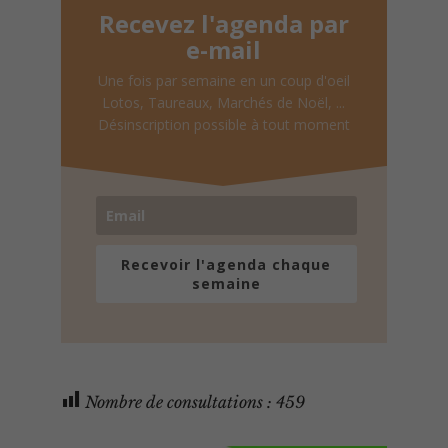
Recevez l'agenda par
e-mail
Une fois par semaine en un coup d'oeil
Lotos, Taureaux, Marchés de Noël, ...
Désinscription possible à tout moment
Recevoir l'agenda chaque
semaine
Nombre de consultations :
459