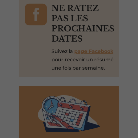

NE RATEZ
PAS LES
PROCHAINES
DATES
Suivez la
page Facebook
pour recevoir un résumé
une fois par semaine.