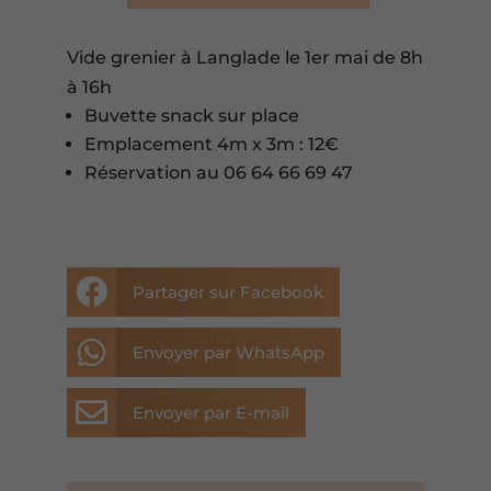
Vide grenier à Langlade le 1er mai de 8h
à 16h
Buvette snack sur place
Emplacement 4m x 3m : 12€
Réservation au 06 64 66 69 47

Partager sur Facebook

Envoyer par WhatsApp

Envoyer par E-mail