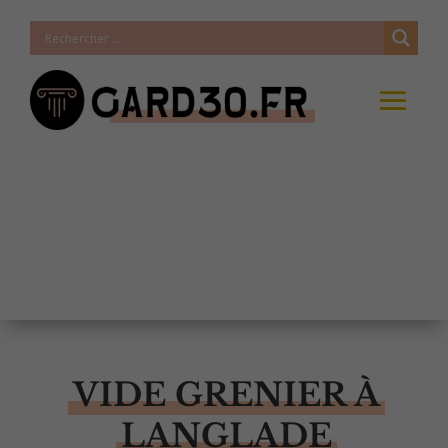
VIDE GRENIER À
LANGLADE