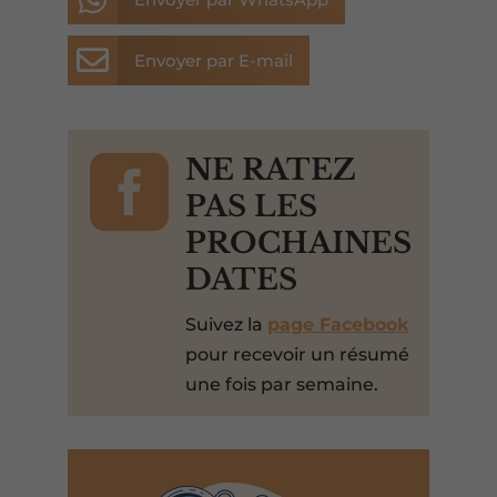

Envoyer par E-mail

NE RATEZ
PAS LES
PROCHAINES
DATES
Suivez la
page Facebook
pour recevoir un résumé
une fois par semaine.