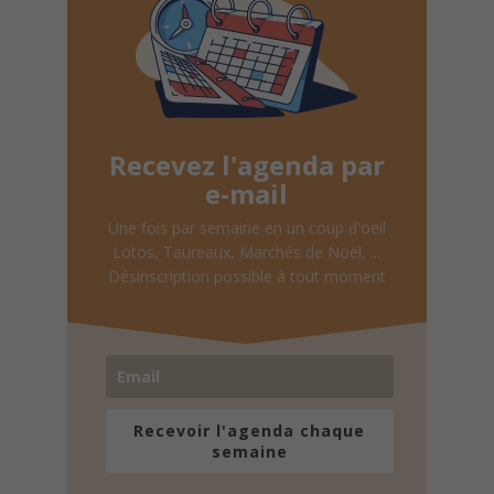
Recevez l'agenda par
e-mail
Une fois par semaine en un coup d'oeil
Lotos, Taureaux, Marchés de Noël, ...
Désinscription possible à tout moment
Recevoir l'agenda chaque
semaine