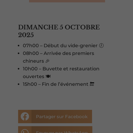
DIMANCHE 5 OCTOBRE
2025
07h00 – Début du vide-grenier 🕖
08h00 – Arrivée des premiers
chineurs 🎉
10h00 – Buvette et restauration
ouvertes 🍽️
15h00 – Fin de l’événement 🔚

Partager sur Facebook

Envoyer par WhatsApp