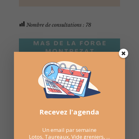
Nombre de consultations :
78
Recevez l'agenda
Un email par semaine
Lotos, Taureaux, Vide greniers, ...