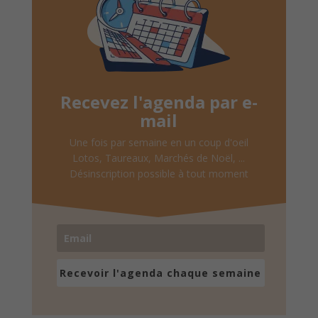
Recevez l'agenda par e-
mail
Une fois par semaine en un coup d'oeil
Lotos, Taureaux, Marchés de Noël, ...
Désinscription possible à tout moment
Recevoir l'agenda chaque semaine