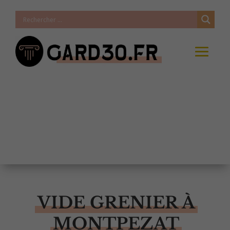
VIDE GRENIER À
MONTPEZAT