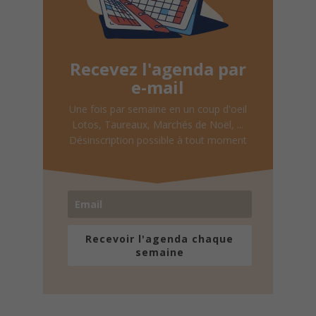
Recevez l'agenda par
e-mail
Une fois par semaine en un coup d'oeil
Lotos, Taureaux, Marchés de Noël, ...
Désinscription possible à tout moment
Recevoir l'agenda chaque
semaine