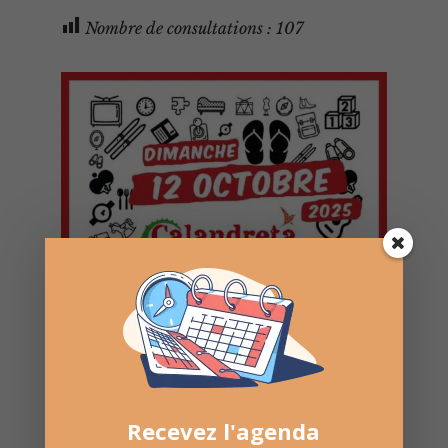
Nombre de consultations :
107
Recevez l'agenda