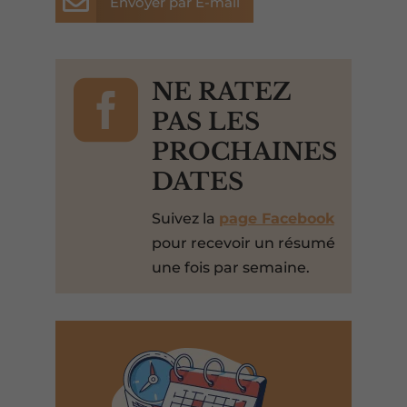

Envoyer par E-mail

NE RATEZ
PAS LES
PROCHAINES
DATES
Suivez la
page Facebook
pour recevoir un résumé
une fois par semaine.