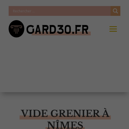
VIDE GRENIER À
NÎMES