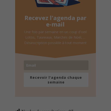
Recevez l'agenda par
e-mail
Une fois par semaine en un coup d'oeil
Lotos, Taureaux, Marchés de Noël, ...
Désinscription possible à tout moment
Recevoir l'agenda chaque
semaine