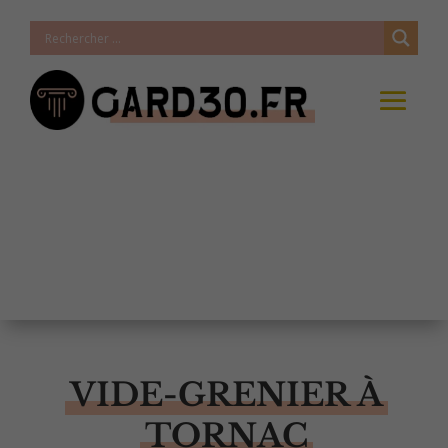
VIDE-GRENIER À
TORNAC