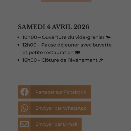
SAMEDI 4 AVRIL 2026
10h00 – Ouverture du vide-grenier 🐂
12h00 – Pause déjeuner avec buvette
et petite restauration 🍽️
16h00 – Clôture de l’événement 🎉

Partager sur Facebook

Envoyer par WhatsApp

Envoyer par E-mail