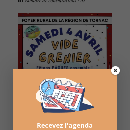
Nombre de consultations :
97
Recevez l'agenda