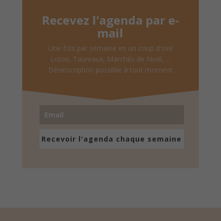
Recevez l'agenda par e-
mail
Une fois par semaine en un coup d'oeil
Lotos, Taureaux, Marchés de Noël, ...
Désinscription possible à tout moment
Recevoir l'agenda chaque semaine