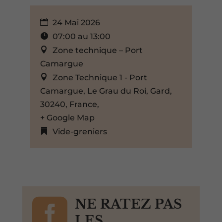
24 Mai 2026
07:00 au 13:00
Zone technique – Port
Camargue
Zone Technique 1 - Port
Camargue, Le Grau du Roi, Gard,
30240, France,
+ Google Map
Vide-greniers

NE RATEZ PAS
LES