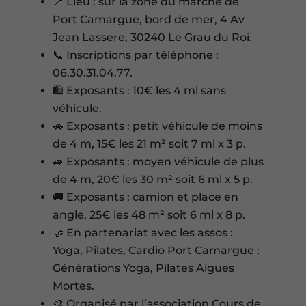
📍 Lieu : sur la zone du marché de
Port Camargue, bord de mer, 4 Av
Jean Lassere, 30240 Le Grau du Roi.
📞 Inscriptions par téléphone :
06.30.31.04.77.
🛍️ Exposants : 10€ les 4 ml sans
véhicule.
🚗 Exposants : petit véhicule de moins
de 4 m, 15€ les 21 m² soit 7 ml x 3 p.
🚙 Exposants : moyen véhicule de plus
de 4 m, 20€ les 30 m² soit 6 ml x 5 p.
🚚 Exposants : camion et place en
angle, 25€ les 48 m² soit 6 ml x 8 p.
🤝 En partenariat avec les assos :
Yoga, Pilates, Cardio Port Camargue ;
Générations Yoga, Pilates Aigues
Mortes.
🎨 Organisé par l’association Cours de