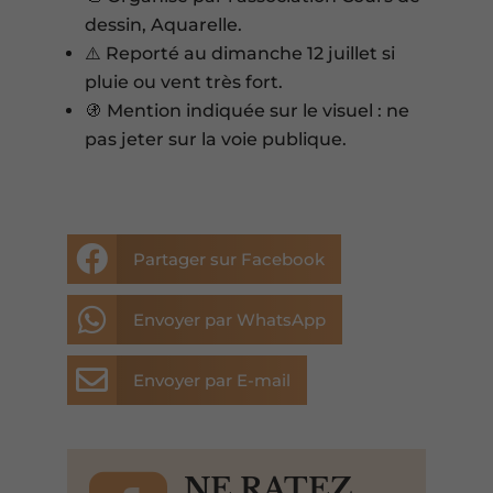
dessin, Aquarelle.
⚠️ Reporté au dimanche 12 juillet si
pluie ou vent très fort.
🚯 Mention indiquée sur le visuel : ne
pas jeter sur la voie publique.

Partager sur Facebook

Envoyer par WhatsApp

Envoyer par E-mail
NE RATEZ