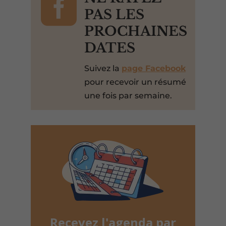

PAS LES
PROCHAINES
DATES
Suivez la
page Facebook
pour recevoir un résumé
une fois par semaine.
Recevez l'agenda par