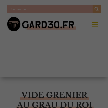
VIDE GRENIER
AU GRAU DU ROI