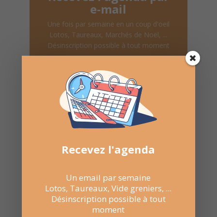
e-mail
Une fois par semaine en un coup d'oeil
Lotos, Taureaux, Marchés de Noël, ...
Désinscription possible à tout moment
Recevoir l'agenda chaque
semaine
Recevez l'agenda
Un email par semaine
Nombre de consultations :
222
Lotos, Taureaux, Vide greniers, ...
Désinscription possible à tout
moment