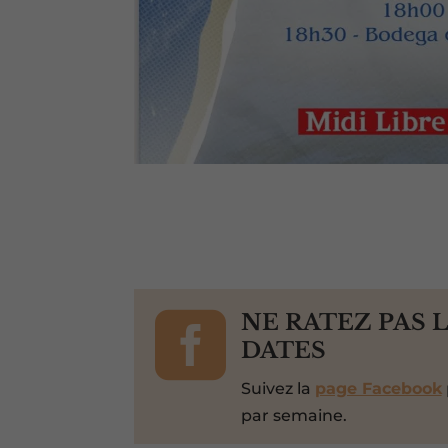

NE RATEZ PAS 
DATES
Suivez la
page Facebook
par semaine.