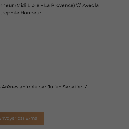
neur (Midi Libre – La Provence) 🏆 Avec la
u trophée Honneur
s Arènes animée par Julien Sabatier 🎵
Envoyer par E-mail