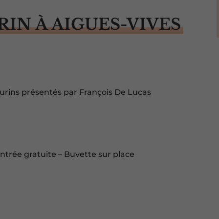
IN À AIGUES-VIVES
taurins présentés par François De Lucas
Entrée gratuite – Buvette sur place