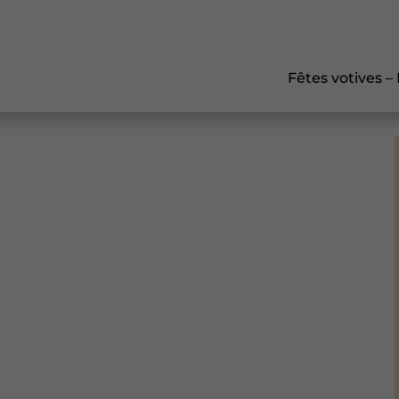
Fêtes votives –