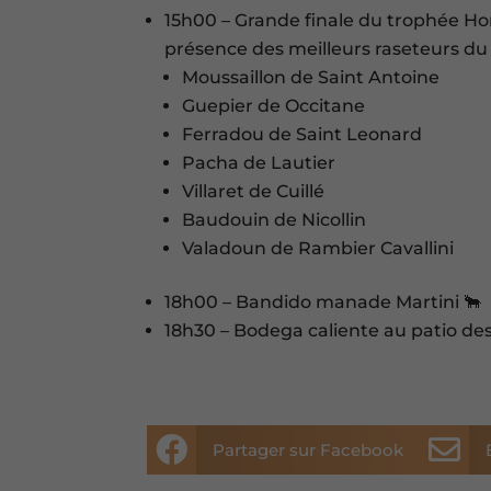
15h00 – Grande finale du trophée Hon
présence des meilleurs raseteurs d
Moussaillon de Saint Antoine
Guepier de Occitane
Ferradou de Saint Leonard
Pacha de Lautier
Villaret de Cuillé
Baudouin de Nicollin
Valadoun de Rambier Cavallini
18h00 – Bandido manade Martini 🐂
18h30 – Bodega caliente au patio de


Partager sur Facebook