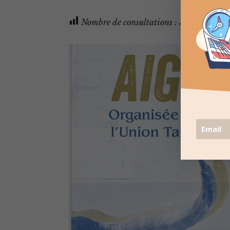
Nombre de consultations :
333