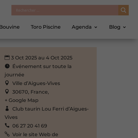
 Bouvine
Toro Piscine
Agenda
Blog
3 Oct 2025 au 4 Oct 2025
Événement sur toute la
journée
Ville d’Aigues-Vives
30670, France,
+ Google Map
Club taurin Lou Ferri d’Aigues-
Vives
06 27 20 41 69
Voir le site Web de