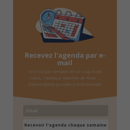
Recevez l'agenda par e-
mail
Une fois par semaine en un coup d'oeil
Lotos, Taureaux, Marchés de Noël, ...
Désinscription possible à tout moment
Recevoir l'agenda chaque semaine