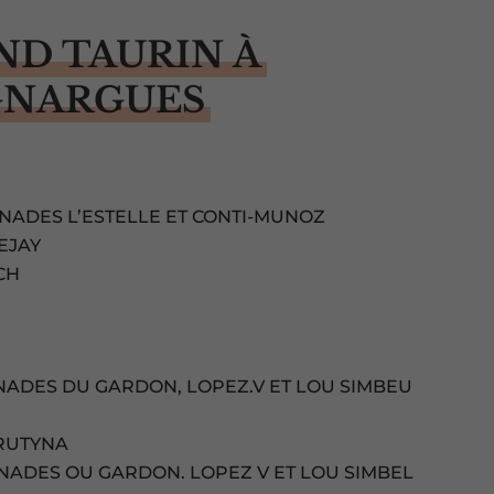
ND TAURIN À
GNARGUES
ANADES L’ESTELLE ET CONTI-MUNOZ
EJAY
CH
ANADES DU GARDON, LOPEZ.V ET LOU SIMBEU
 RUTYNA
ANADES OU GARDON. LOPEZ V ET LOU SIMBEL