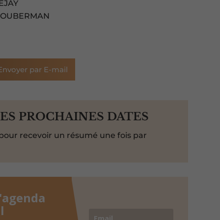
EJAY
L BOUBERMAN
Envoyer par E-mail
LES PROCHAINES DATES
pour recevoir un résumé une fois par
l'agenda
l