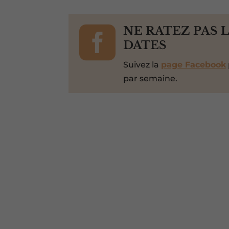

NE RATEZ PAS 
DATES
Suivez la
page Facebook
par semaine.