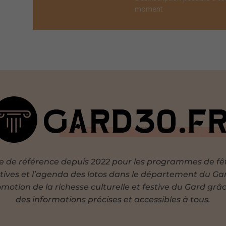
moment
te de référence depuis 2022 pour les programmes de fê
tives et l’agenda des lotos dans le département du Ga
motion de la richesse culturelle et festive du Gard grâ
des informations précises et accessibles à tous.