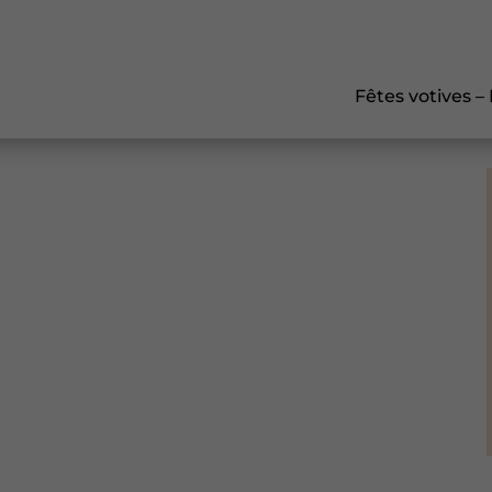
Fêtes votives –