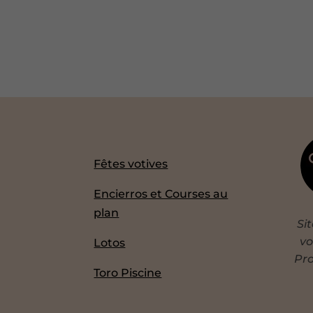
Fêtes votives
Encierros et Courses au
plan
Si
vo
Lotos
Pro
Toro Piscine