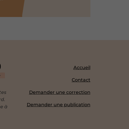
Accueil
Contact
tes
Demander une correction
rd.
Demander une publication
ce à