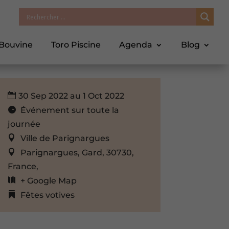
 Bouvine
Toro Piscine
Agenda
Blog
30 Sep 2022 au 1 Oct 2022
Événement sur toute la
journée
Ville de Parignargues
Parignargues, Gard, 30730,
France,
+ Google Map
Fêtes votives