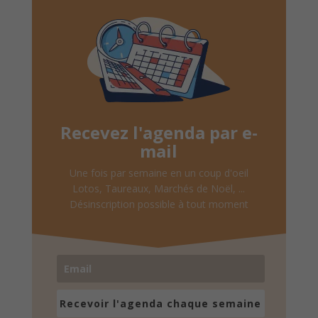
Recevez l'agenda par e-
mail
Une fois par semaine en un coup d'oeil
Lotos, Taureaux, Marchés de Noël, ...
Désinscription possible à tout moment
Recevoir l'agenda chaque semaine