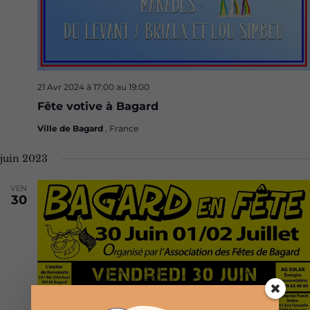
21 Avr 2024 à 17:00
au
19:00
Fête votive à Bagard
Ville de Bagard
, France
juin 2023
VEN
30