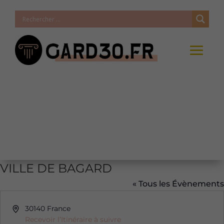
VILLE DE BAGARD
« Tous les Évènements
Adresse
30140
France
Recevoir l’Itinéraire à suivre