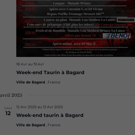
18 Avr
au
19 Avr
Week-end Taurin à Bagard
Ville de Bagard
, France
avril 2025
12 Avr 2025
au
13 Avr 2025
SAM
12
Week-end taurin à Bagard
Ville de Bagard
, France