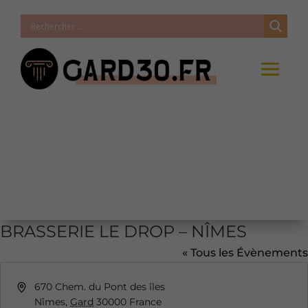
BRASSERIE LE DROP – NÎMES
« Tous les Évènements
Adresse
670 Chem. du Pont des îles
Nîmes
,
Gard
30000
France