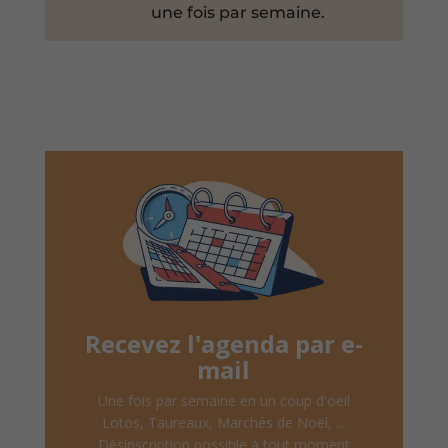
une fois par semaine.
Recevez l'agenda par e-
mail
Une fois par semaine en un coup d'oeil
Lotos, Taureaux, Marchés de Noël, ...
Désinscription possible à tout moment