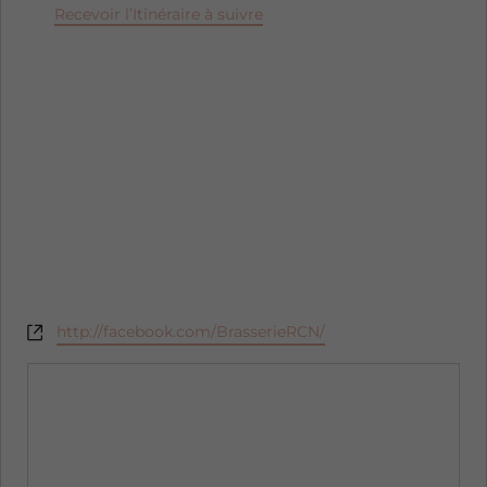
Recevoir l’Itinéraire à suivre
Site
http://facebook.com/BrasserieRCN/
web